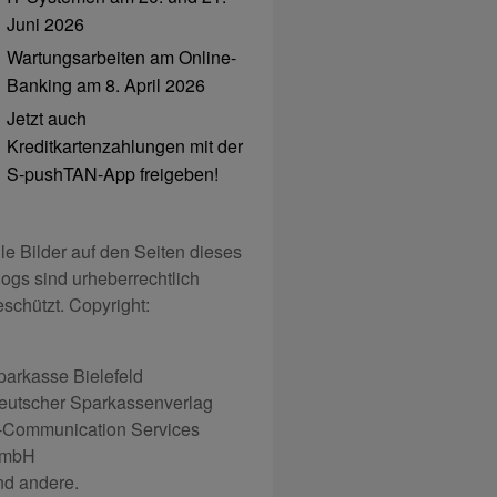
Juni 2026
Wartungsarbeiten am Online-
Banking am 8. April 2026
Jetzt auch
Kreditkartenzahlungen mit der
S-pushTAN-App freigeben!
lle Bilder auf den Seiten dieses
logs sind urheberrechtlich
eschützt. Copyright:
parkasse Bielefeld
eutscher Sparkassenverlag
-Communication Services
mbH
nd andere.