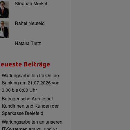
Stephan Merkel
Rahel Neufeld
Natalia Tietz
eueste Beiträge
Wartungsarbeiten im Online-
Banking am 21.07.2026 von
3:00 bis 6:00 Uhr
Betrügerische Anrufe bei
Kundinnen und Kunden der
Sparkasse Bielefeld
Wartungsarbeiten an unseren
IT-Systemen am 20. und 21.