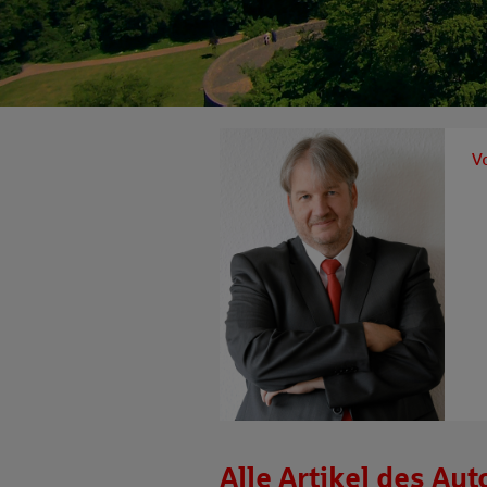
V
Alle Artikel des Aut