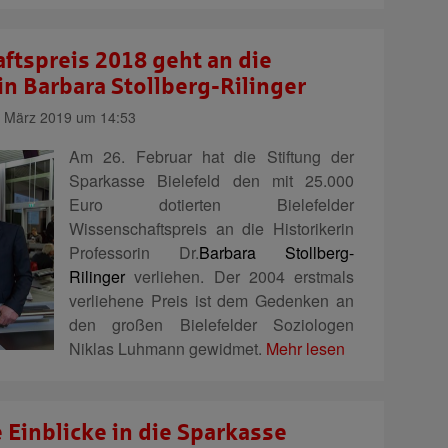
ftspreis 2018 geht an die
in Barbara Stollberg-Rilinger
 März 2019 um 14:53
Am 26. Februar hat die Stiftung der
Sparkasse Bielefeld den mit 25.000
Euro dotierten Bielefelder
Wissenschaftspreis an die Historikerin
Professorin Dr.
Barbara Stollberg-
Rilinger
verliehen. Der 2004 erstmals
verliehene Preis ist dem Gedenken an
den großen Bielefelder Soziologen
Niklas Luhmann gewidmet.
Mehr lesen
 Einblicke in die Sparkasse