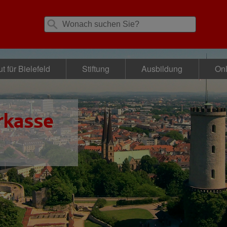
t für Bielefeld
Stiftung
Ausbildung
Onl
rkasse