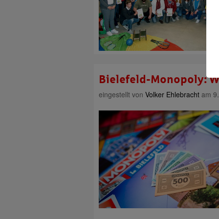
Bielefeld-Monopoly: W
eingestellt von
Volker Ehlebracht
am 9.