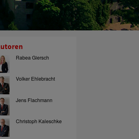
utoren
Rabea Giersch
Volker Ehlebracht
Jens Flachmann
Christoph Kaleschke