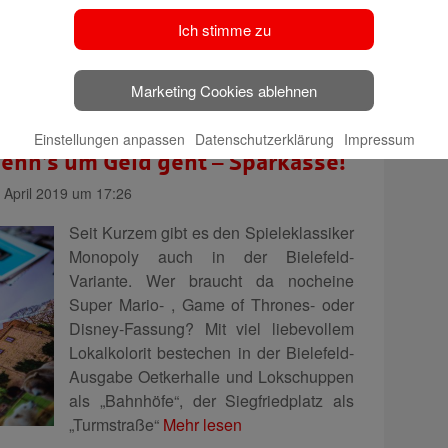
im Vorjahr war zusammen mit dem
Ich stimme zu
Stadtsportbund Bielefeld
ein
Vergabekonzept entwickelt worden,
nach dem möglichst
Mehr lesen
Marketing Cookies ablehnen
Einstellungen anpassen
Datenschutzerklärung
Impressum
enn’s um Geld geht – Sparkasse!
 April 2019 um 17:26
Seit Kurzem gibt es den Spieleklassiker
Monopoly auch in der Bielefeld-
Variante. Wer braucht da nocheine
Super Mario- , Game of Thrones- oder
Disney-Fassung? Mit viel liebevollem
Lokalkolorit bestechen in der Bielefeld-
Ausgabe Oetkerhalle und Lokschuppen
als „Bahnhöfe“, der Siegfriedplatz als
„Turmstraße“
Mehr lesen