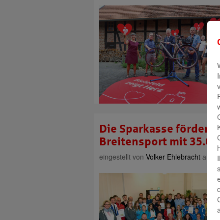
Die Sparkasse fördert 
Breitensport mit 35.00
eingestellt von
Volker Ehlebracht
am 24