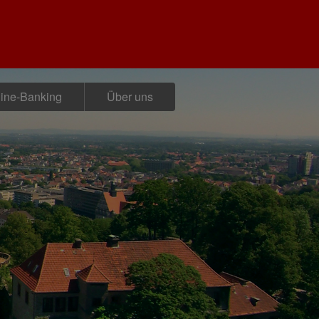
ine-Banking
Über uns