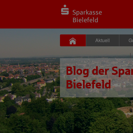
Aktuell
Gu
Blog der Spa
Bielefeld