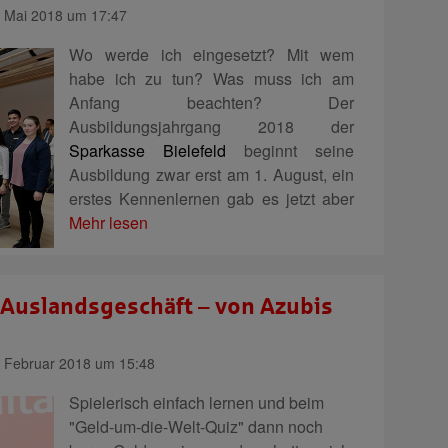
 Mai 2018 um 17:47
Wo werde ich eingesetzt? Mit wem
habe ich zu tun? Was muss ich am
Anfang beachten? Der
Ausbildungsjahrgang 2018 der
Sparkasse Bielefeld
beginnt seine
Ausbildung zwar erst am 1. August, ein
erstes Kennenlernen gab es jetzt aber
Mehr lesen
Auslandsgeschäft – von Azubis
 Februar 2018 um 15:48
Spielerisch einfach lernen und beim
"Geld-um-die-Welt-Quiz" dann noch