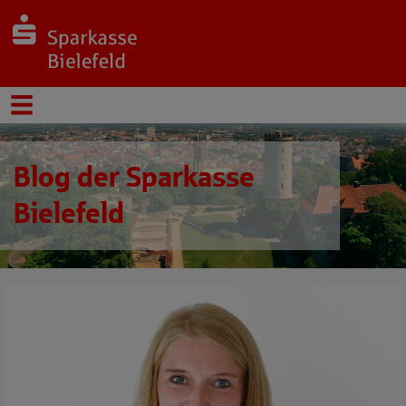
Blog der Sparkasse
Bielefeld