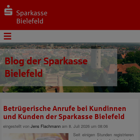
Blog der Sparkasse
Bielefeld
Betrügerische Anrufe bei Kundinnen
und Kunden der Sparkasse Bielefeld
eingestellt von
Jens Flachmann
am 8. Juli 2026 um 08:06
Seit einigen Stunden registrieren