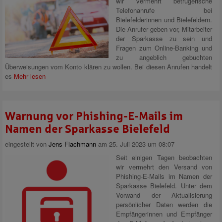
wir vermehrt betrügerische
Telefonanrufe bei
Bielefelderinnen und Bielefeldern.
Die Anrufer geben vor, Mitarbeiter
der Sparkasse zu sein und
Fragen zum Online-Banking und
zu angeblich gebuchten
Überweisungen vom Konto klären zu wollen. Bei diesen Anrufen handelt
es
Mehr lesen
Warnung vor Phishing-E-Mails im
Namen der Sparkasse Bielefeld
eingestellt von
Jens Flachmann
am 25. Juli 2023 um 08:07
Seit einigen Tagen beobachten
wir vermehrt den Versand von
Phishing-E-Mails im Namen der
Sparkasse Bielefeld. Unter dem
Vorwand der Aktualisierung
persönlicher Daten werden die
Empfängerinnen und Empfänger