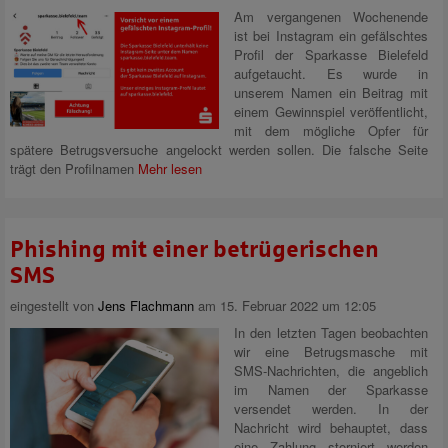
Am vergangenen Wochenende
ist bei Instagram ein gefälschtes
Profil der Sparkasse Bielefeld
aufgetaucht. Es wurde in
unserem Namen ein Beitrag mit
einem Gewinnspiel veröffentlicht,
mit dem mögliche Opfer für
spätere Betrugsversuche angelockt werden sollen. Die falsche Seite
trägt den Profilnamen
Mehr lesen
Phishing mit einer betrügerischen
SMS
eingestellt von
Jens Flachmann
am 15. Februar 2022 um 12:05
In den letzten Tagen beobachten
wir eine Betrugsmasche mit
SMS-Nachrichten, die angeblich
im Namen der Sparkasse
versendet werden. In der
Nachricht wird behauptet, dass
eine Zahlung storniert werden