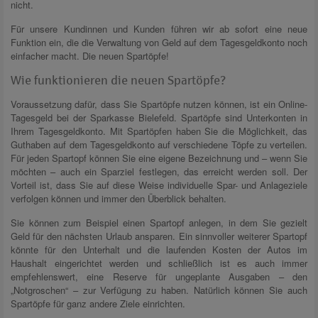
nicht.
Für unsere Kundinnen und Kunden führen wir ab sofort eine neue
Funktion ein, die die Verwaltung von Geld auf dem Tagesgeldkonto noch
einfacher macht. Die neuen Spartöpfe!
Wie funktionieren die neuen Spartöpfe?
Voraussetzung dafür, dass Sie Spartöpfe nutzen können, ist ein Online-
Tagesgeld bei der Sparkasse Bielefeld. Spartöpfe sind Unterkonten in
Ihrem Tagesgeldkonto. Mit Spartöpfen haben Sie die Möglichkeit, das
Guthaben auf dem Tagesgeldkonto auf verschiedene Töpfe zu verteilen.
Für jeden Spartopf können Sie eine eigene Bezeichnung und – wenn Sie
möchten – auch ein Sparziel festlegen, das erreicht werden soll. Der
Vorteil ist, dass Sie auf diese Weise individuelle Spar- und Anlageziele
verfolgen können und immer den Überblick behalten.
Sie können zum Beispiel einen Spartopf anlegen, in dem Sie gezielt
Geld für den nächsten Urlaub ansparen. Ein sinnvoller weiterer Spartopf
könnte für den Unterhalt und die laufenden Kosten der Autos im
Haushalt eingerichtet werden und schließlich ist es auch immer
empfehlenswert, eine Reserve für ungeplante Ausgaben – den
„Notgroschen“ – zur Verfügung zu haben. Natürlich können Sie auch
Spartöpfe für ganz andere Ziele einrichten.