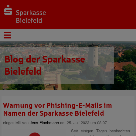
Blog der Sparkasse
Bielefeld
Warnung vor Phishing-E-Mails im
Namen der Sparkasse Bielefeld
eingestellt von
Jens Flachmann
am 25. Juli 2023 um 08:07
Seit einigen Tagen beobachten