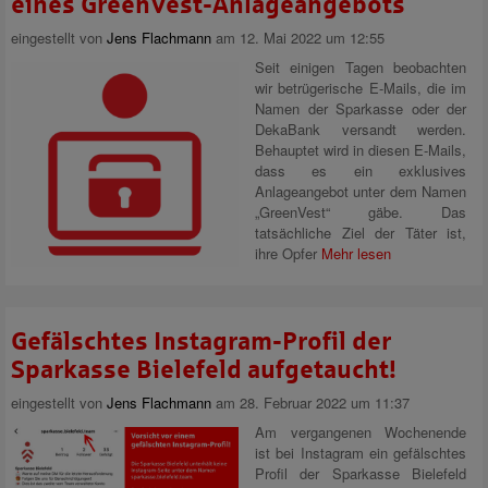
eines GreenVest-Anlageangebots
eingestellt von
Jens Flachmann
am 12. Mai 2022 um 12:55
Seit einigen Tagen beobachten
wir betrügerische E-Mails, die im
Namen der Sparkasse oder der
DekaBank versandt werden.
Behauptet wird in diesen E-Mails,
dass es ein exklusives
Anlageangebot unter dem Namen
„GreenVest“ gäbe. Das
tatsächliche Ziel der Täter ist,
ihre Opfer
Mehr lesen
Gefälschtes Instagram-Profil der
Sparkasse Bielefeld aufgetaucht!
eingestellt von
Jens Flachmann
am 28. Februar 2022 um 11:37
Am vergangenen Wochenende
ist bei Instagram ein gefälschtes
Profil der Sparkasse Bielefeld