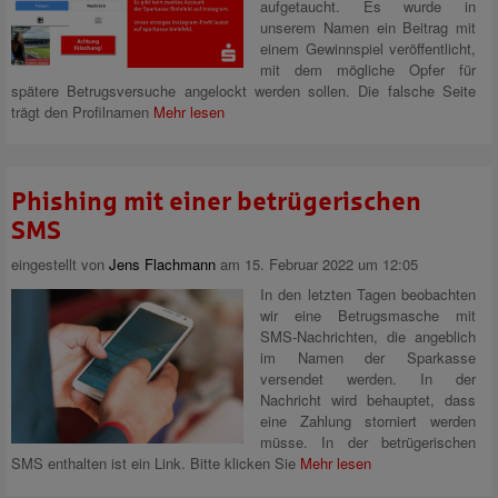
aufgetaucht. Es wurde in
unserem Namen ein Beitrag mit
einem Gewinnspiel veröffentlicht,
mit dem mögliche Opfer für
spätere Betrugsversuche angelockt werden sollen. Die falsche Seite
trägt den Profilnamen
Mehr lesen
Phishing mit einer betrügerischen
SMS
eingestellt von
Jens Flachmann
am 15. Februar 2022 um 12:05
In den letzten Tagen beobachten
wir eine Betrugsmasche mit
SMS-Nachrichten, die angeblich
im Namen der Sparkasse
versendet werden. In der
Nachricht wird behauptet, dass
eine Zahlung storniert werden
müsse. In der betrügerischen
SMS enthalten ist ein Link. Bitte klicken Sie
Mehr lesen