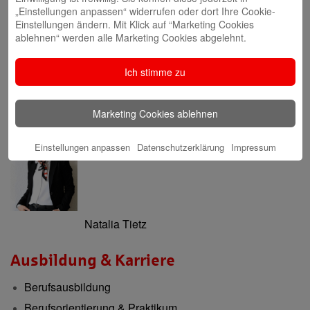
„Einstellungen anpassen“ widerrufen oder dort Ihre Cookie-
Einstellungen ändern. Mit Klick auf “Marketing Cookies
Stephan Merkel
ablehnen“ werden alle Marketing Cookies abgelehnt.
Ich stimme zu
Marketing Cookies ablehnen
Rahel Neufeld
Einstellungen anpassen
Datenschutzerklärung
Impressum
Natalia Tietz
Ausbildung & Karriere
Berufsausbildung
Berufsorientierung & Praktikum