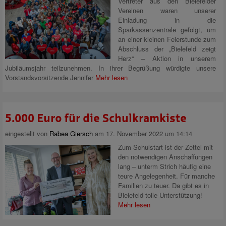
Vertreter aus den Bielefelder
Vereinen waren unserer
Einladung in die
Sparkassenzentrale gefolgt, um
an einer kleinen Feierstunde zum
Abschluss der „Bielefeld zeigt
Herz“ – Aktion in unserem
Jubiläumsjahr teilzunehmen. In ihrer Begrüßung würdigte unsere
Vorstandsvorsitzende Jennifer
Mehr lesen
5.000 Euro für die Schulkramkiste
eingestellt von
Rabea Giersch
am 17. November 2022 um 14:14
Zum Schulstart ist der Zettel mit
den notwendigen Anschaffungen
lang – unterm Strich häufig eine
teure Angelegenheit. Für manche
Familien zu teuer. Da gibt es in
Bielefeld tolle Unterstützung!
Mehr lesen