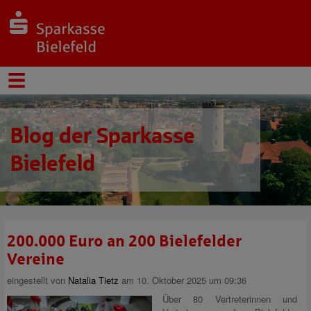
Blog der Sparkasse
Bielefeld
200.000 Euro an 200 Bielefelder
Vereine
eingestellt von
Natalia Tietz
am 10. Oktober 2025 um 09:36
Über 80 Vertreterinnen und