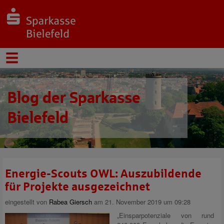
Blog der Sparkasse
Bielefeld
Energie-Scouts OWL: Auszubildende
für Projekte ausgezeichnet
eingestellt von
Rabea Giersch
am 21. November 2019 um 09:28
„Einsparpotenziale von rund