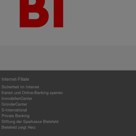
Internet-Filiale
Sicherheit im Internet
Karten und Online-Banking sperren
ImmobilienCenter
GründerCenter
S-International
Private Banking
Stiftung der Sparkasse Bielefeld
Bielefeld zeigt Herz