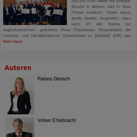
240.000 Euro haben die Energie-
Scouts in diesem Jahr in ihren
Firmen entdeckt. Vieles davon
wurde bereits umgesetzt, dazu
kann ich alle Teams nur
beglückwünschen“, gratulierte Oliver Flaskämper, Vizepräsident der
Industrie- und Handelskammer Ostwestfalen zu Bielefeld (IHK) den
Mehr lesen
Autoren
Rabea Giersch
Volker Ehlebracht