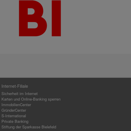
Internet-Filiale
Sicherheit im Internet
Karten und Online-Banking sperren
ImmobilienCenter
GründerCenter
S-International
Private Banking
Stiftung der Sparkasse Bielefeld