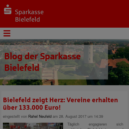
Blog der Sparkasse
Bielefeld
Bielefeld zeigt Herz: Vereine erhalten
über 133.000 Euro!
eingestellt von
Rahel Neufeld
am 28. August 2017 um 14:39
Täglich engagieren sich