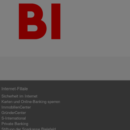
Internet-Filiale
Sicherheit im Internet
Karten und Online-Banking sperren
ImmobilienCenter
GründerCenter
S-International
Private Banking
Stiftung der Sparkasse Bielefeld