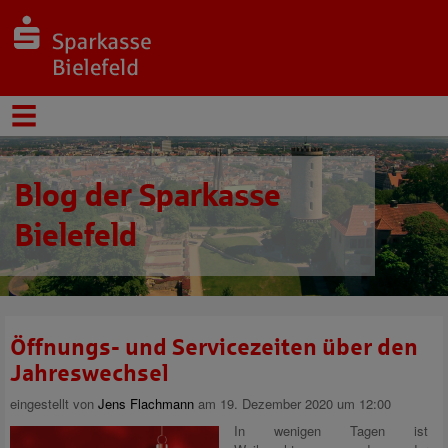
Blog der Sparkasse
Bielefeld
Öffnungs- und Servicezeiten über den
Jahreswechsel
eingestellt von
Jens Flachmann
am 19. Dezember 2020 um 12:00
In wenigen Tagen ist