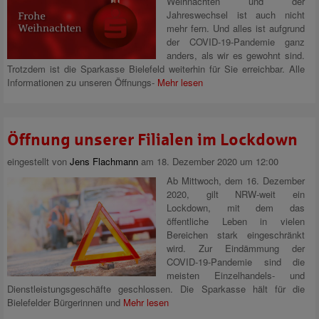
Weihnachten und der
Jahreswechsel ist auch nicht
mehr fern. Und alles ist aufgrund
der COVID-19-Pandemie ganz
anders, als wir es gewohnt sind.
Trotzdem ist die Sparkasse Bielefeld weiterhin für Sie erreichbar. Alle
Informationen zu unseren Öffnungs-
Mehr lesen
Öffnung unserer Filialen im Lockdown
eingestellt von
Jens Flachmann
am 18. Dezember 2020 um 12:00
Ab Mittwoch, dem 16. Dezember
2020, gilt NRW-weit ein
Lockdown, mit dem das
öffentliche Leben in vielen
Bereichen stark eingeschränkt
wird. Zur Eindämmung der
COVID-19-Pandemie sind die
meisten Einzelhandels- und
Dienstleistungsgeschäfte geschlossen. Die Sparkasse hält für die
Bielefelder Bürgerinnen und
Mehr lesen