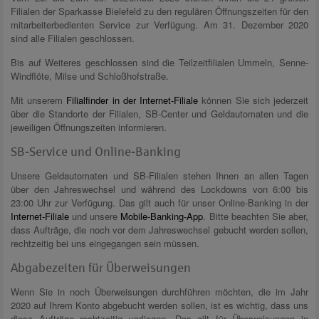
Filialen der Sparkasse Bielefeld zu den regulären Öffnungszeiten für den
mitarbeiterbedienten Service zur Verfügung. Am 31. Dezember 2020
sind alle Filialen geschlossen.
Bis auf Weiteres geschlossen sind die Teilzeitfilialen Ummeln, Senne-
Windflöte, Milse und Schloßhofstraße.
Mit unserem
Filialfinder in der Internet-Filiale
können Sie sich jederzeit
über die Standorte der Filialen, SB-Center und Geldautomaten und die
jeweiligen Öffnungszeiten informieren.
SB-Service und Online-Banking
Unsere Geldautomaten und SB-Filialen stehen Ihnen an allen Tagen
über den Jahreswechsel und während des Lockdowns von 6:00 bis
23:00 Uhr zur Verfügung. Das gilt auch für unser Online-Banking in der
Internet-Filiale
und unsere
Mobile-Banking-App
. Bitte beachten Sie aber,
dass Aufträge, die noch vor dem Jahreswechsel gebucht werden sollen,
rechtzeitig bei uns eingegangen sein müssen.
Abgabezeiten für Überweisungen
Wenn Sie in noch Überweisungen durchführen möchten, die im Jahr
2020 auf Ihrem Konto abgebucht werden sollen, ist es wichtig, dass uns
diese Aufträge rechtzeitig vorliegen. Das gilt für Überweisungen in