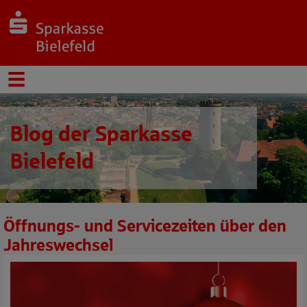
Blog der Sparkasse
Bielefeld
Öffnungs- und Servicezeiten über den
Jahreswechsel