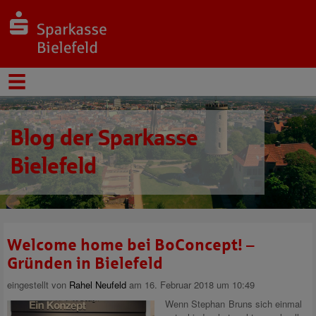
Blog der Sparkasse
Bielefeld
Welcome home bei BoConcept! –
Gründen in Bielefeld
eingestellt von
Rahel Neufeld
am 16. Februar 2018 um 10:49
Wenn Stephan Bruns sich einmal