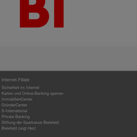
Internet-Filiale
Sicherheit im Internet
Karten und Online-Banking sperren
ImmobilienCenter
GründerCenter
S-International
Private Banking
Stiftung der Sparkasse Bielefeld
Bielefeld zeigt Herz