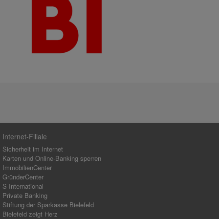
Internet-Filiale
Sicherheit im Internet
Karten und Online-Banking sperren
ImmobilienCenter
GründerCenter
S-International
Private Banking
Stiftung der Sparkasse Bielefeld
Bielefeld zeigt Herz