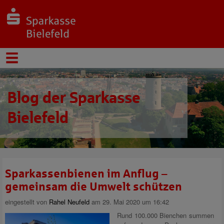
Blog der Sparkasse
Bielefeld
Sparkassenbienen im Anflug –
gemeinsam die Umwelt schützen
eingestellt von
Rahel Neufeld
am 29. Mai 2020 um 16:42
Rund 100.000 Bienchen summen