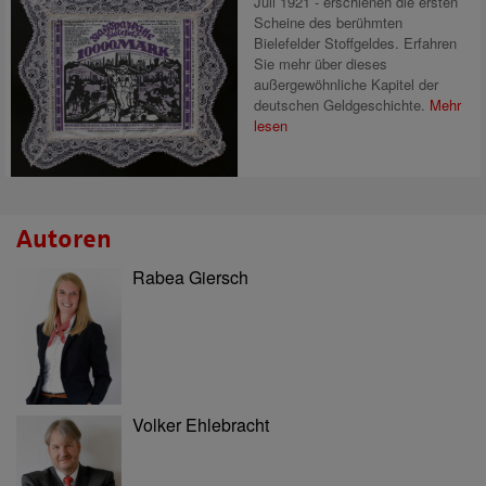
Juli 1921 - erschienen die ersten
Scheine des berühmten
Bielefelder Stoffgeldes. Erfahren
Sie mehr über dieses
außergewöhnliche Kapitel der
deutschen Geldgeschichte.
Mehr
lesen
Autoren
Rabea Giersch
Volker Ehlebracht