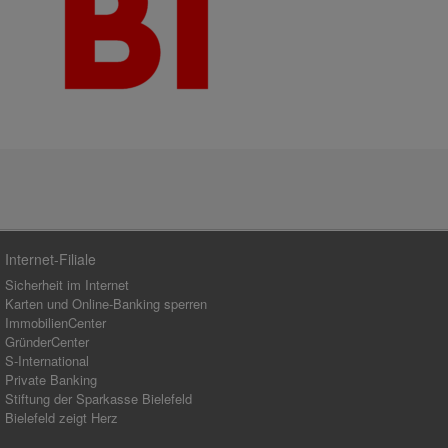
Internet-Filiale
Sicherheit im Internet
Karten und Online-Banking sperren
ImmobilienCenter
GründerCenter
S-International
Private Banking
Stiftung der Sparkasse Bielefeld
Bielefeld zeigt Herz