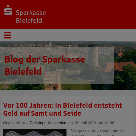
Blog der Sparkasse
Bielefeld
Vor 100 Jahren: In Bielefeld entsteht
Geld auf Samt und Seide
eingestellt von
Christoph Kaleschke
am 15. Juli 2021 um 11:36
Vor genau 100 Jahren - am 15.