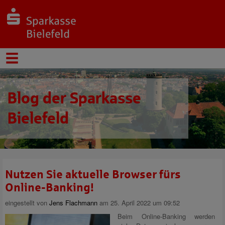
Blog der Sparkasse
Bielefeld
Nutzen Sie aktuelle Browser fürs
Online-Banking!
eingestellt von
Jens Flachmann
am 25. April 2022 um 09:52
Beim Online-Banking werden