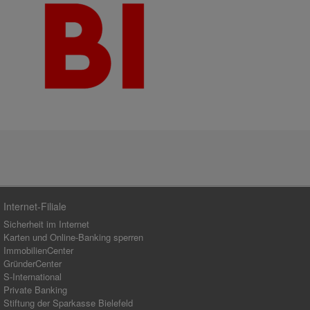
Internet-Filiale
Sicherheit im Internet
Karten und Online-Banking sperren
ImmobilienCenter
GründerCenter
S-International
Private Banking
Stiftung der Sparkasse Bielefeld