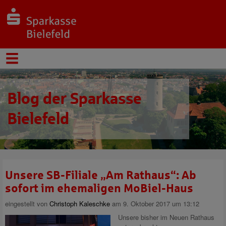
Blog der Sparkasse
Bielefeld
Unsere SB-Filiale „Am Rathaus“: Ab
sofort im ehemaligen MoBiel-Haus
eingestellt von
Christoph Kaleschke
am 9. Oktober 2017 um 13:12
Unsere bisher im Neuen Rathaus