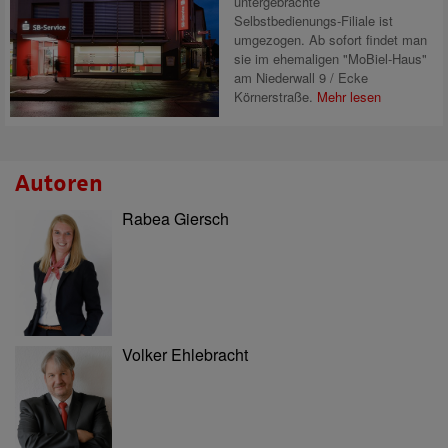
untergebrachte
Selbstbedienungs-Filiale ist
umgezogen. Ab sofort findet man
sie im ehemaligen "MoBiel-Haus"
am Niederwall 9 / Ecke
Körnerstraße.
Mehr lesen
Autoren
Rabea Giersch
Volker Ehlebracht