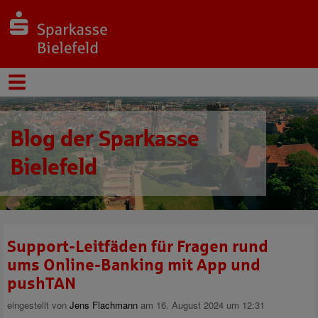
Blog der Sparkasse
Bielefeld
Support-Leitfäden für Fragen rund
ums Online-Banking mit App und
pushTAN
eingestellt von
Jens Flachmann
am 16. August 2024 um 12:31