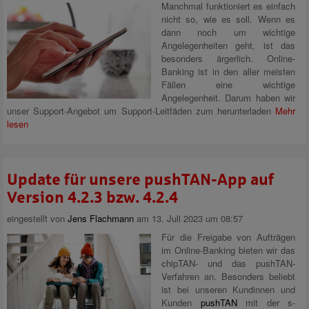
Manchmal funktioniert es einfach
nicht so, wie es soll. Wenn es
dann noch um wichtige
Angelegenheiten geht, ist das
besonders ärgerlich. Online-
Banking ist in den aller meisten
Fällen eine wichtige
Angelegenheit. Darum haben wir
unser Support-Angebot um Support-Leitfäden zum herunterladen
Mehr
lesen
Update für unsere pushTAN-App auf
Version 4.2.3 bzw. 4.2.4
eingestellt von
Jens Flachmann
am 13. Juli 2023 um 08:57
Für die Freigabe von Aufträgen
im Online-Banking bieten wir das
chipTAN- und das pushTAN-
Verfahren an. Besonders beliebt
ist bei unseren Kundinnen und
Kunden
pushTAN
mit der s-