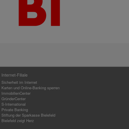
Internet-Filiale
Sicherheit im Internet
Karten und Online-Banking sperren
ImmobilienCenter
GründerCenter
S-International
Private Banking
Stiftung der Sparkasse Bielefeld
Bielefeld zeigt Herz