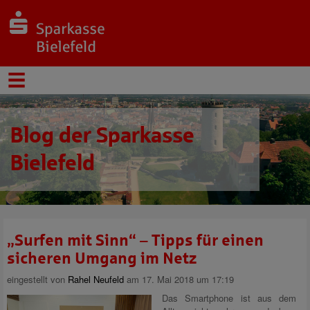
Blog der Sparkasse
Bielefeld
„Surfen mit Sinn“ – Tipps für einen
sicheren Umgang im Netz
eingestellt von
Rahel Neufeld
am 17. Mai 2018 um 17:19
Das Smartphone ist aus dem