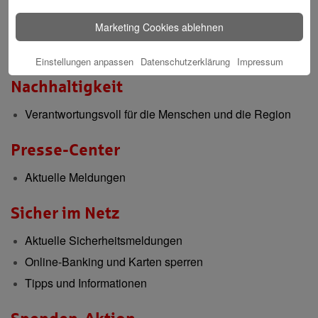
Immobilien
Marketing Cookies ablehnen
ImmobilienCenter
Einstellungen anpassen
Datenschutzerklärung
Impressum
Nachhaltigkeit
Verantwortungsvoll für die Menschen und die Region
Presse-Center
Aktuelle Meldungen
Sicher im Netz
Aktuelle Sicherheitsmeldungen
Online-Banking und Karten sperren
Tipps und Informationen