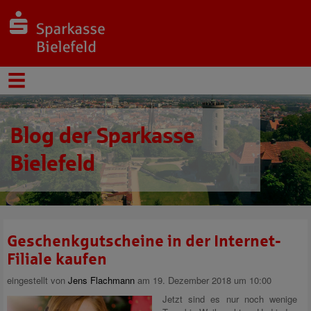
Blog der Sparkasse
Bielefeld
Geschenkgutscheine in der Internet-
Filiale kaufen
eingestellt von
Jens Flachmann
am 19. Dezember 2018 um 10:00
Jetzt sind es nur noch wenige