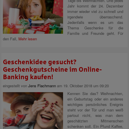
Tage bis Weihnachten. Und jedes
Jahr kommt der 24. Dezember
immer wieder viel zu schnell und
irgendwie überraschend.
Jedenfalls wenn es um das
Thema Geschenke für die
Familie und Freunde geht. Für
den Fall,
Mehr lesen
Geschenkidee gesucht?
Geschenkgutscheine im Online-
Banking kaufen!
eingestellt von
Jens Flachmann
am 19. Oktober 2018 um 09:20
Kennen Sie das? Weihnachten,
ein Geburtstag oder ein anderes
wichtiges persönliches Ereignis
steht vor der Tür und man weiß
partout nicht, was man dem
geschätzten Mitmenschen
schenken soll. Ein Pfund Kaffee,