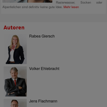
Rasierwasser, Socken oder
Alpenfeilchen sind definitiv keine gute Idee.
Mehr lesen
Autoren
Rabea Giersch
Volker Ehlebracht
Jens Flachmann