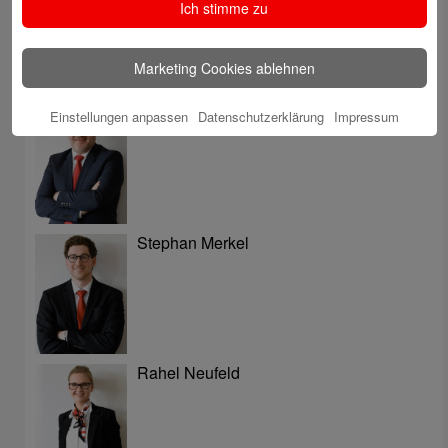
Ich stimme zu
Marketing Cookies ablehnen
Christoph Kaleschke
Einstellungen anpassen
Datenschutzerklärung
Impressum
Stephan Merkel
Rahel Neufeld