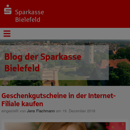
Blog der Sparkasse
Bielefeld
Geschenkgutscheine in der Internet-
Filiale kaufen
eingestellt von
Jens Flachmann
am 19. Dezember 2018