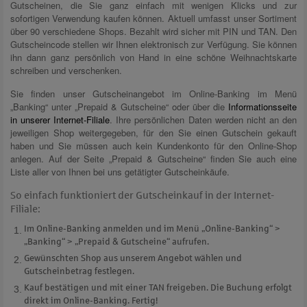
Gutscheinen, die Sie ganz einfach mit wenigen Klicks und zur
sofortigen Verwendung kaufen können. Aktuell umfasst unser Sortiment
über 90 verschiedene Shops. Bezahlt wird sicher mit PIN und TAN. Den
Gutscheincode stellen wir Ihnen elektronisch zur Verfügung. Sie können
ihn dann ganz persönlich von Hand in eine schöne Weihnachtskarte
schreiben und verschenken.
Sie finden unser Gutscheinangebot im Online-Banking im Menü
„Banking“ unter „Prepaid & Gutscheine“ oder über die
Informationsseite
in unserer Internet-Filiale
. Ihre persönlichen Daten werden nicht an den
jeweiligen Shop weitergegeben, für den Sie einen Gutschein gekauft
haben und Sie müssen auch kein Kundenkonto für den Online-Shop
anlegen. Auf der Seite „Prepaid & Gutscheine“ finden Sie auch eine
Liste aller von Ihnen bei uns getätigter Gutscheinkäufe.
So einfach funktioniert der Gutscheinkauf in der Internet-
Filiale:
Im Online-Banking anmelden und im Menü „Online-Banking“ >
„Banking“ > „Prepaid & Gutscheine“ aufrufen.
Gewünschten Shop aus unserem Angebot wählen und
Gutscheinbetrag festlegen.
Kauf bestätigen und mit einer TAN freigeben. Die Buchung erfolgt
direkt im Online-Banking. Fertig!