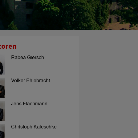
toren
Rabea Giersch
Volker Ehlebracht
Jens Flachmann
Christoph Kaleschke