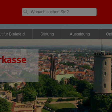
t für Bielefeld
Stiftung
Ausbildung
Onl
rkasse