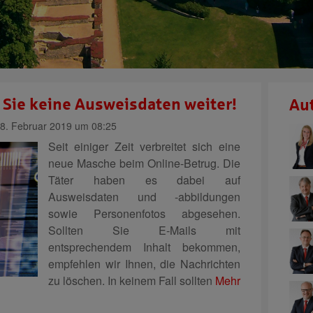
 Sie keine Ausweisdaten weiter!
Au
8. Februar 2019 um 08:25
Seit einiger Zeit verbreitet sich eine
neue Masche beim Online-Betrug. Die
Täter haben es dabei auf
Ausweisdaten und -abbildungen
sowie Personenfotos abgesehen.
Sollten Sie E-Mails mit
entsprechendem Inhalt bekommen,
empfehlen wir Ihnen, die Nachrichten
zu löschen. In keinem Fall sollten
Mehr