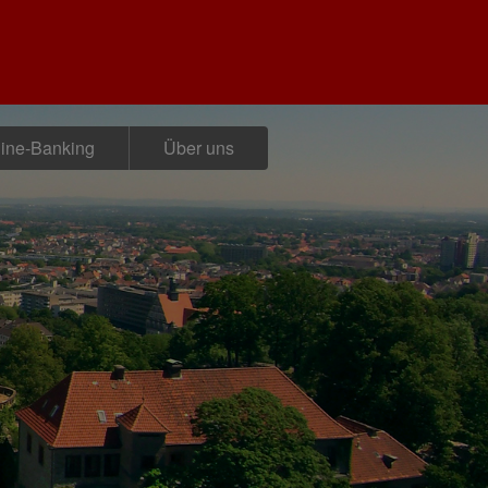
ine-Banking
Über uns