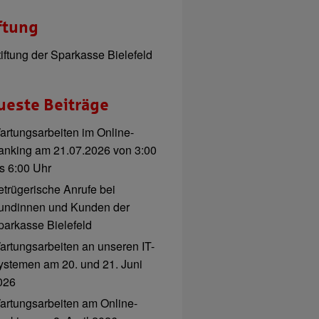
ftung
tiftung der Sparkasse Bielefeld
ueste Beiträge
artungsarbeiten im Online-
anking am 21.07.2026 von 3:00
is 6:00 Uhr
etrügerische Anrufe bei
undinnen und Kunden der
parkasse Bielefeld
artungsarbeiten an unseren IT-
ystemen am 20. und 21. Juni
026
artungsarbeiten am Online-