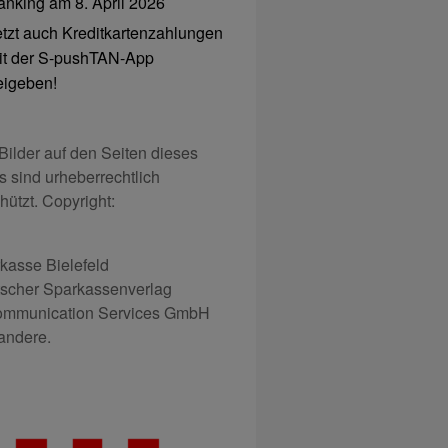
anking am 8. April 2026
etzt auch Kreditkartenzahlungen
it der S-pushTAN-App
reigeben!
 Bilder auf den Seiten dieses
s sind urheberrechtlich
hützt. Copyright:
kasse Bielefeld
scher Sparkassenverlag
mmunication Services GmbH
andere.