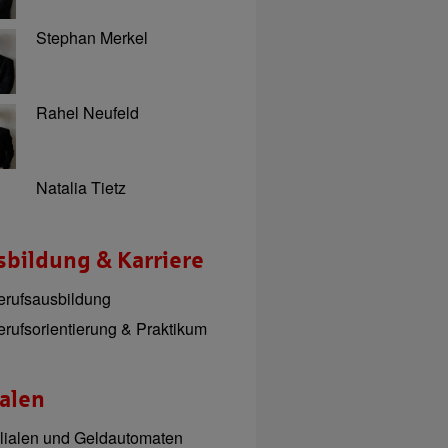
Stephan Merkel
Rahel Neufeld
Natalia Tietz
bildung & Karriere
erufsausbildung
erufsorientierung & Praktikum
ialen
ilialen und Geldautomaten