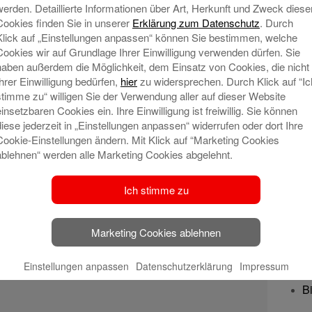
M
werden. Detaillierte Informationen über Art, Herkunft und Zweck diese
Cookies finden Sie in unserer
Erklärung zum Datenschutz
. Durch
Klick auf „Einstellungen anpassen“ können Sie bestimmen, welche
Pr
Cookies wir auf Grundlage Ihrer Einwilligung verwenden dürfen. Sie
haben außerdem die Möglichkeit, dem Einsatz von Cookies, die nicht
A
Ihrer Einwilligung bedürfen,
hier
zu widersprechen. Durch Klick auf “Ic
stimme zu“ willigen Sie der Verwendung aller auf dieser Website
einsetzbaren Cookies ein. Ihre Einwilligung ist freiwillig. Sie können
diese jederzeit in „Einstellungen anpassen“ widerrufen oder dort Ihre
Sic
Cookie-Einstellungen ändern. Mit Klick auf “Marketing Cookies
A
ablehnen“ werden alle Marketing Cookies abgelehnt.
O
Ich stimme zu
s
T
Marketing Cookies ablehnen
Sp
Einstellungen anpassen
Datenschutzerklärung
Impressum
Bi