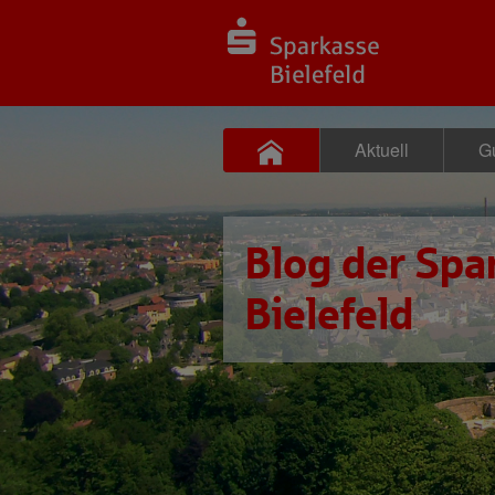
Aktuell
Gu
Blog der Spa
Bielefeld