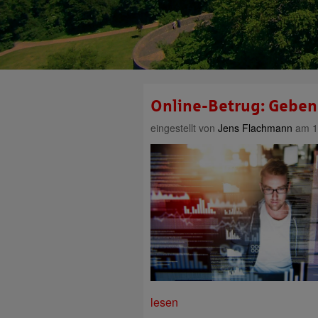
Online-Betrug: Geben
eingestellt von
Jens Flachmann
am 1
lesen