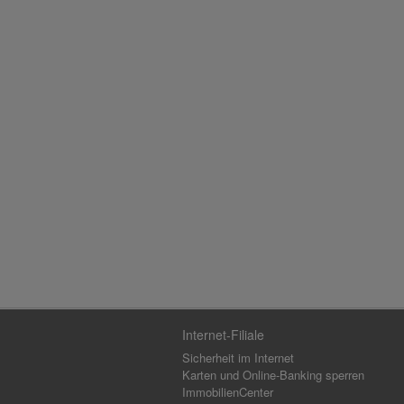
Internet-Filiale
Sicherheit im Internet
Karten und Online-Banking sperren
ImmobilienCenter