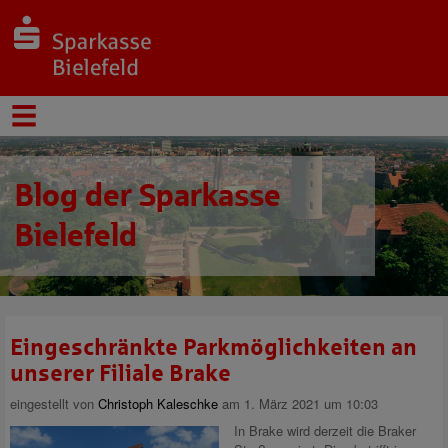
Blog der Sparkasse
Bielefeld
Eingeschränkte Parkmöglichkeiten an
unserer Filiale Brake
eingestellt von
Christoph Kaleschke
am 1. März 2021 um 10:03
In Brake wird derzeit die Braker