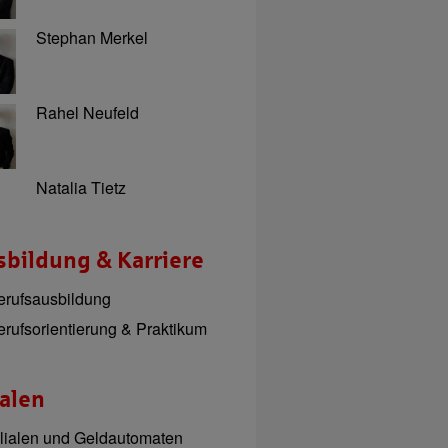
Stephan Merkel
Rahel Neufeld
Natalia Tietz
bildung & Karriere
erufsausbildung
erufsorientierung & Praktikum
ialen
ilialen und Geldautomaten