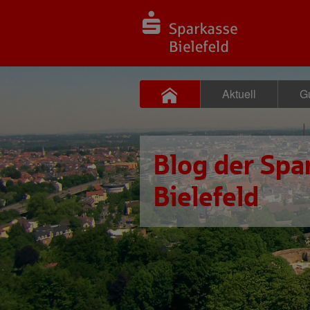
Aktuell
Gu
Blog der Spa
Bielefeld