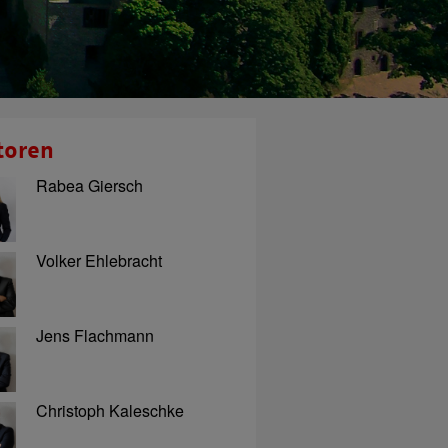
toren
Rabea Giersch
Volker Ehlebracht
Jens Flachmann
Christoph Kaleschke