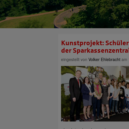
Kunstprojekt: Schüle
der Sparkassenzentra
eingestellt von
Volker Ehlebracht
am 1