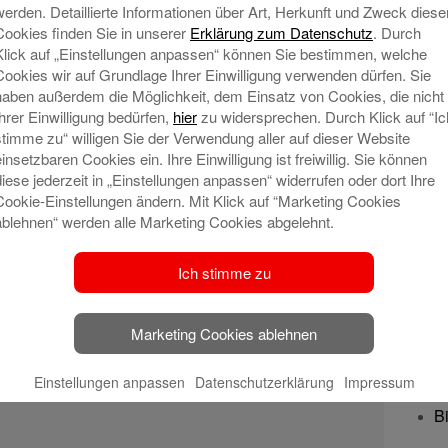
M
werden. Detaillierte Informationen über Art, Herkunft und Zweck diese
Cookies finden Sie in unserer
Erklärung zum Datenschutz
. Durch
Klick auf „Einstellungen anpassen“ können Sie bestimmen, welche
Pr
Cookies wir auf Grundlage Ihrer Einwilligung verwenden dürfen. Sie
haben außerdem die Möglichkeit, dem Einsatz von Cookies, die nicht
A
Ihrer Einwilligung bedürfen,
hier
zu widersprechen. Durch Klick auf “Ic
stimme zu“ willigen Sie der Verwendung aller auf dieser Website
einsetzbaren Cookies ein. Ihre Einwilligung ist freiwillig. Sie können
diese jederzeit in „Einstellungen anpassen“ widerrufen oder dort Ihre
Sic
Cookie-Einstellungen ändern. Mit Klick auf “Marketing Cookies
A
ablehnen“ werden alle Marketing Cookies abgelehnt.
O
Ich stimme zu
s
T
Marketing Cookies ablehnen
Sp
Einstellungen anpassen
Datenschutzerklärung
Impressum
Bi