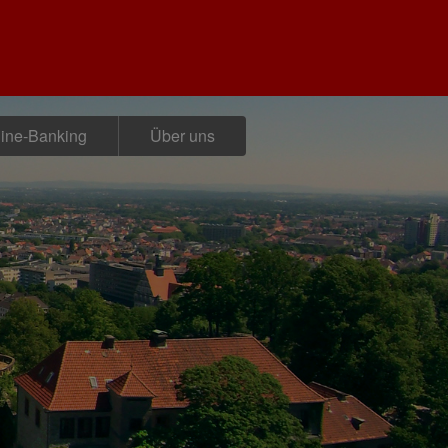
ine-Banking
Über uns