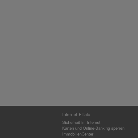
Internet-Filiale
Sicherheit im Internet
Karten und Online-Banking sperren
ImmobilienCenter