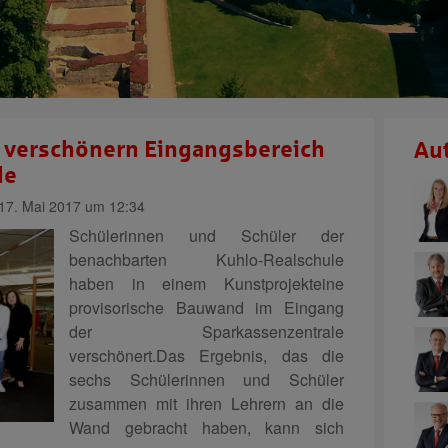
r verschönern Eingangsbereich
Au
le
7. Mai 2017 um 12:34
Schülerinnen und Schüler der
benachbarten Kuhlo-Realschule
haben in einem Kunstprojekteine
provisorische Bauwand im Eingang
der Sparkassenzentrale
verschönert.Das Ergebnis, das die
sechs Schülerinnen und Schüler
zusammen mit ihren Lehrern an die
Wand gebracht haben, kann sich