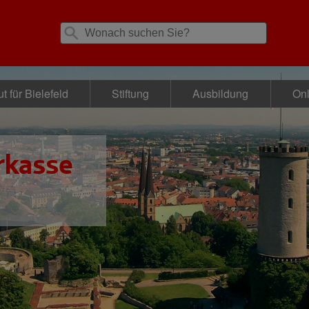
t für Bielefeld
Stiftung
Ausbildung
Onl
rkasse