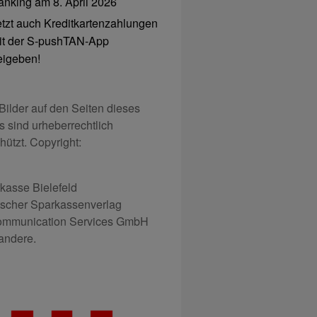
anking am 8. April 2026
etzt auch Kreditkartenzahlungen
it der S-pushTAN-App
reigeben!
 Bilder auf den Seiten dieses
s sind urheberrechtlich
hützt. Copyright:
kasse Bielefeld
scher Sparkassenverlag
mmunication Services GmbH
andere.