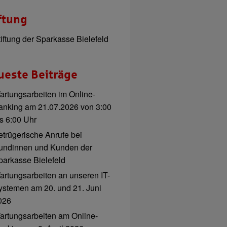
ftung
tiftung der Sparkasse Bielefeld
ueste Beiträge
artungsarbeiten im Online-
anking am 21.07.2026 von 3:00
is 6:00 Uhr
etrügerische Anrufe bei
undinnen und Kunden der
parkasse Bielefeld
artungsarbeiten an unseren IT-
ystemen am 20. und 21. Juni
026
artungsarbeiten am Online-