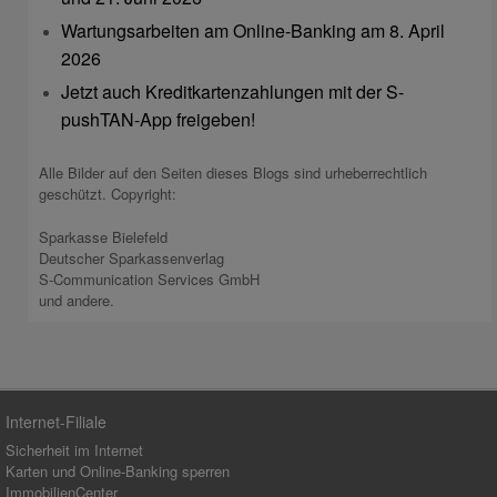
Wartungsarbeiten am Online-Banking am 8. April
2026
Jetzt auch Kreditkartenzahlungen mit der S-
pushTAN-App freigeben!
Alle Bilder auf den Seiten dieses Blogs sind urheberrechtlich
geschützt. Copyright:
Sparkasse Bielefeld
Deutscher Sparkassenverlag
S-Communication Services GmbH
und andere.
Internet-Filiale
Sicherheit im Internet
Karten und Online-Banking sperren
ImmobilienCenter