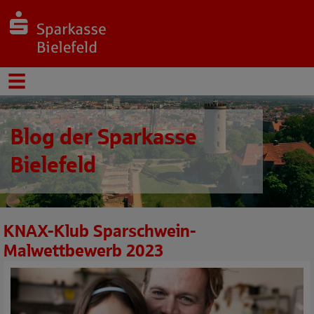
Blog der Sparkasse
Bielefeld
KNAX-Klub Sparschwein-
Malwettbewerb 2023