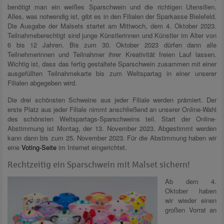
benötigt man ein weißes Sparschwein und die richtigen Utensilien.
Alles, was notwendig ist, gibt es in den Filialen der Sparkasse Bielefeld.
Die Ausgabe der Malsets startet am Mittwoch, dem 4. Oktober 2023.
Teilnahmeberechtigt sind junge Künstlerinnen und Künstler im Alter von
6 bis 12 Jahren. Bis zum 30. Oktober 2023 dürfen dann alle
Teilnehmerinnen und Teilnahmer ihrer Kreativität freien Lauf lassen.
Wichtig ist, dass das fertig gestaltete Sparschwein zusammen mit einer
ausgefüllten Teilnahmekarte bis zum Weltspartag in einer unserer
Filialen abgegeben wird.
Die drei schönsten Schweine aus jeder Filiale werden prämiert. Der
erste Platz aus jeder Filiale nimmt anschließend an unserer Online-Wahl
des schönsten Weltspartags-Sparschweins teil. Start der Online-
Abstimmung ist Montag, der 13. November 2023. Abgestimmt werden
kann dann bis zum 25. November 2023. Für die Abstimmung haben wir
eine
Voting-Seite
im Internet eingerichtet.
Rechtzeitig ein Sparschwein mit Malset sichern!
Ab dem 4.
Oktober haben
wir wieder einen
großen Vorrat an