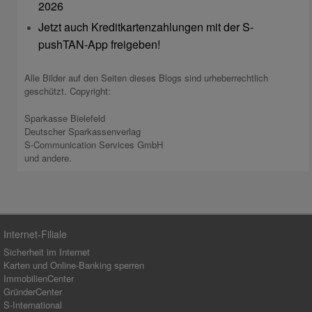
2026
Jetzt auch Kreditkartenzahlungen mit der S-
pushTAN-App freigeben!
Alle Bilder auf den Seiten dieses Blogs sind urheberrechtlich
geschützt. Copyright:
Sparkasse Bielefeld
Deutscher Sparkassenverlag
S-Communication Services GmbH
und andere.
Internet-Filiale
Sicherheit im Internet
Karten und Online-Banking sperren
ImmobilienCenter
GründerCenter
S-International