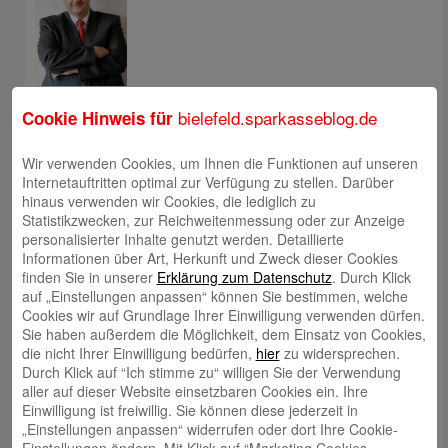
Jens Flachmann
bielefeld.sparkasseblog.de
Cookie Hinweis für
Wir verwenden Cookies, um Ihnen die Funktionen auf unseren
Internetauftritten optimal zur Verfügung zu stellen. Darüber
hinaus verwenden wir Cookies, die lediglich zu
Statistikzwecken, zur Reichweitenmessung oder zur Anzeige
Christoph Kaleschke
personalisierter Inhalte genutzt werden. Detaillierte
Informationen über Art, Herkunft und Zweck dieser Cookies
finden Sie in unserer
Erklärung zum Datenschutz
. Durch Klick
auf „Einstellungen anpassen“ können Sie bestimmen, welche
Cookies wir auf Grundlage Ihrer Einwilligung verwenden dürfen.
Sie haben außerdem die Möglichkeit, dem Einsatz von Cookies,
die nicht Ihrer Einwilligung bedürfen,
hier
zu widersprechen.
Stephan Merkel
Durch Klick auf “Ich stimme zu“ willigen Sie der Verwendung
aller auf dieser Website einsetzbaren Cookies ein. Ihre
Einwilligung ist freiwillig. Sie können diese jederzeit in
„Einstellungen anpassen“ widerrufen oder dort Ihre Cookie-