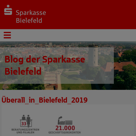
Blog der Sparkasse
Bielefeld
Überall_in_Bielefeld_2019