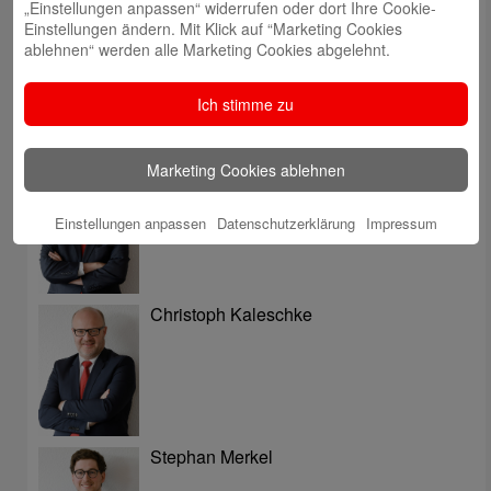
„Einstellungen anpassen“ widerrufen oder dort Ihre Cookie-
Volker Ehlebracht
Einstellungen ändern. Mit Klick auf “Marketing Cookies
ablehnen“ werden alle Marketing Cookies abgelehnt.
Ich stimme zu
Marketing Cookies ablehnen
Jens Flachmann
Einstellungen anpassen
Datenschutzerklärung
Impressum
Christoph Kaleschke
Stephan Merkel