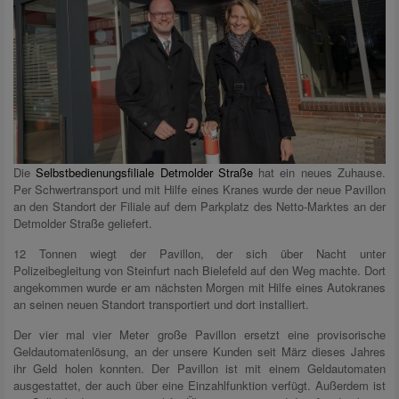
Die
Selbstbedienungsfiliale Detmolder Straße
hat ein neues Zuhause.
Per Schwertransport und mit Hilfe eines Kranes wurde der neue Pavillon
an den Standort der Filiale auf dem Parkplatz des Netto-Marktes an der
Detmolder Straße geliefert.
12 Tonnen wiegt der Pavillon, der sich über Nacht unter
Polizeibegleitung von Steinfurt nach Bielefeld auf den Weg machte. Dort
angekommen wurde er am nächsten Morgen mit Hilfe eines Autokranes
an seinen neuen Standort transportiert und dort installiert.
Der vier mal vier Meter große Pavillon ersetzt eine provisorische
Geldautomatenlösung, an der unsere Kunden seit März dieses Jahres
ihr Geld holen konnten. Der Pavillon ist mit einem Geldautomaten
ausgestattet, der auch über eine Einzahlfunktion verfügt. Außerdem ist