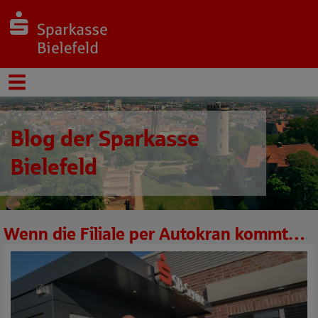
Blog der Sparkasse
Bielefeld
Wenn die Filiale per Autokran kommt…