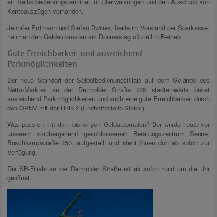
ein Selbstbedienungsterminal für Überweisungen und den Ausdruck von
Kontoauszügen vorhanden.
Jennifer Erdmann und Stefan Dwilies, beide im Vorstand der Sparkasse,
nahmen den Geldautomaten am Donnerstag offiziell in Betrieb.
Gute Erreichbarkeit und ausreichend
Parkmöglichkeiten
Der neue Standort der Selbstbedienungsfiliale auf dem Gelände des
Netto-Marktes an der Detmolder Straße 205 stadteinwärts bietet
ausreichend Parkmöglichkeiten und auch eine gute Erreichbarkeit durch
den ÖPNV mit der Linie 2 (Endhaltestelle Sieker).
Was passiert mit dem bisherigen Geldautomaten? Der wurde heute vor
unserem vorübergehend geschlossenem Beratungszentrum Senne,
Buschkampstraße 150, aufgestellt und steht Ihnen dort ab sofort zur
Verfügung.
Die SB-Filiale an der Detmolder Straße ist ab sofort rund um die Uhr
geöffnet.