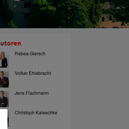
utoren
Rabea Giersch
Volker Ehlebracht
Jens Flachmann
Christoph Kaleschke