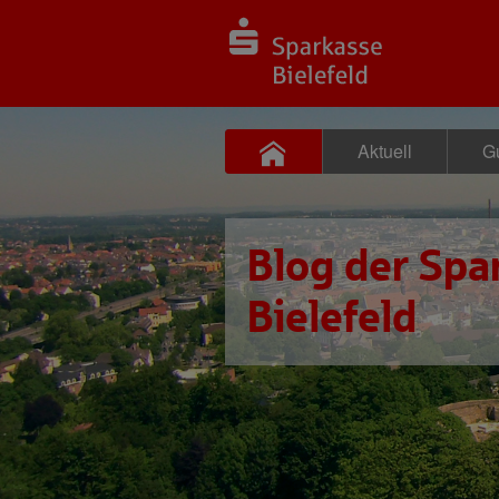
Aktuell
Gu
Blog der Spa
Bielefeld