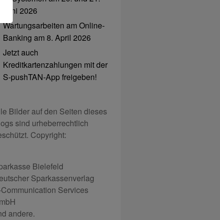
Juni 2026
Wartungsarbeiten am Online-
Banking am 8. April 2026
Jetzt auch
Kreditkartenzahlungen mit der
S-pushTAN-App freigeben!
lle Bilder auf den Seiten dieses
logs sind urheberrechtlich
eschützt. Copyright:
parkasse Bielefeld
eutscher Sparkassenverlag
-Communication Services
mbH
nd andere.