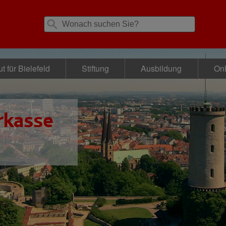
t für Bielefeld
Stiftung
Ausbildung
Onl
rkasse