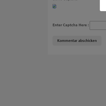
Enter Captcha Here :