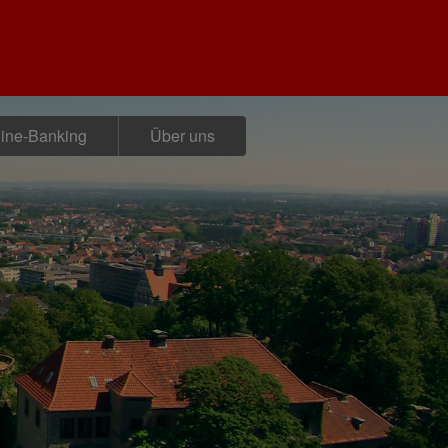
ine-Banking
Über uns