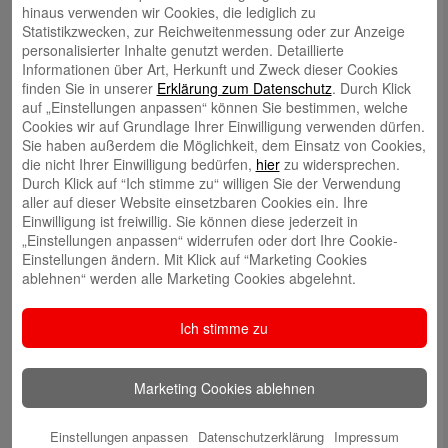
hinaus verwenden wir Cookies, die lediglich zu
Statistikzwecken, zur Reichweitenmessung oder zur Anzeige
Volker Ehlebracht
personalisierter Inhalte genutzt werden. Detaillierte
Informationen über Art, Herkunft und Zweck dieser Cookies
finden Sie in unserer
Erklärung zum Datenschutz
. Durch Klick
auf „Einstellungen anpassen“ können Sie bestimmen, welche
Cookies wir auf Grundlage Ihrer Einwilligung verwenden dürfen.
Sie haben außerdem die Möglichkeit, dem Einsatz von Cookies,
die nicht Ihrer Einwilligung bedürfen,
hier
zu widersprechen.
Jens Flachmann
Durch Klick auf “Ich stimme zu“ willigen Sie der Verwendung
aller auf dieser Website einsetzbaren Cookies ein. Ihre
Einwilligung ist freiwillig. Sie können diese jederzeit in
„Einstellungen anpassen“ widerrufen oder dort Ihre Cookie-
Einstellungen ändern. Mit Klick auf “Marketing Cookies
ablehnen“ werden alle Marketing Cookies abgelehnt.
Christoph Kaleschke
Ich stimme zu
Marketing Cookies ablehnen
Stephan Merkel
Einstellungen anpassen
Datenschutzerklärung
Impressum