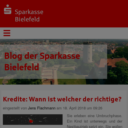
Blog der Sparkasse
Bielefeld
Kredite: Wann ist welcher der richtige?
eingestellt von
Jens Flachmann
am 18. April 2018 um 09:26
Sie erleben eine Umbruchphase.
Ein Kind ist unterwegs und der
Nestbautrieb setzt ein. Sie wollen