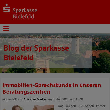
Blog der Sparkasse
Bielefeld
Immobilien-Sprechstunde in unseren
Beratungszentren
eingestellt von
Stephan Merkel
am 4. Juli 2018 um 17:31
Was wollten Sie schon immer