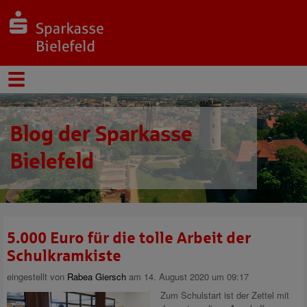
Blog der Sparkasse
Bielefeld
5.000 Euro für die tolle Arbeit der
Schulkramkiste
eingestellt von
Rabea Giersch
am 14. August 2020 um 09:17
Zum Schulstart ist der Zettel mit