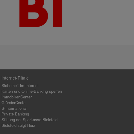
Internet-Filiale
Sicherheit im Internet
Karten und Online-Banking sperren
ImmobilienCenter
GründerCenter
S-International
Private Banking
Stiftung der Sparkasse Bielefeld
Bielefeld zeigt Herz