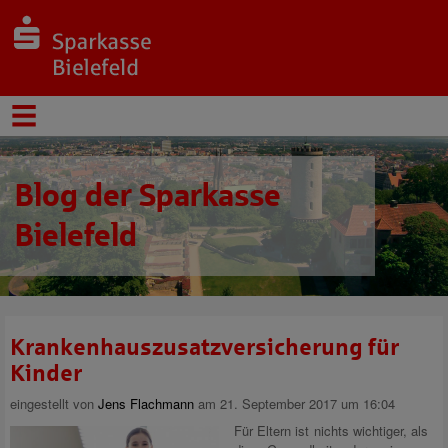
Blog der Sparkasse
Bielefeld
Krankenhauszusatzversicherung für
Kinder
eingestellt von
Jens Flachmann
am 21. September 2017 um 16:04
Für Eltern ist nichts wichtiger, als