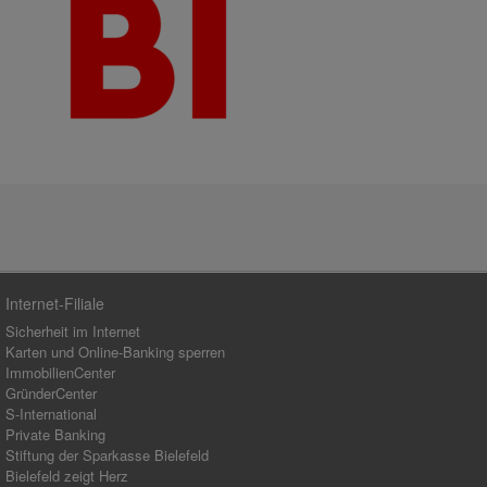
Internet-Filiale
Sicherheit im Internet
Karten und Online-Banking sperren
ImmobilienCenter
GründerCenter
S-International
Private Banking
Stiftung der Sparkasse Bielefeld
Bielefeld zeigt Herz