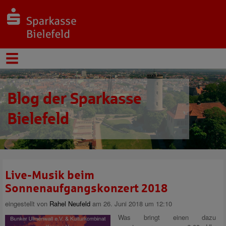
Blog der Sparkasse
Bielefeld
Live-Musik beim
Sonnenaufgangskonzert 2018
eingestellt von
Rahel Neufeld
am 26. Juni 2018 um 12:10
Was bringt einen dazu