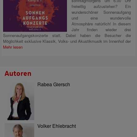
sonntagmorgens um 6.00 Uhr
freiwillig aufzustehen? Ein
wunderschöner Sonnenaufgang
und eine wundervolle
Atmosphäre natürlich! In diesem
Jahr finden wieder drei
Sonnenaufgangskonzerte statt. Dabei haben die Besucher die
Möglichkeit exklusive Klassik, Volks- und Akustikmusik im Innenhof der
Mehr lesen
Autoren
Rabea Giersch
Volker Ehlebracht