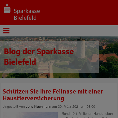
Blog der Sparkasse
Bielefeld
Schützen Sie Ihre Fellnase mit einer
Haustierversicherung
eingestellt von
Jens Flachmann
am 30. März 2021 um 08:00
Rund 10,1 Millionen Hunde leben