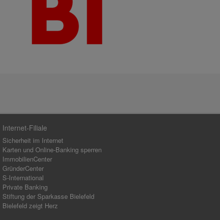
Internet-Filiale
Sicherheit im Internet
Karten und Online-Banking sperren
ImmobilienCenter
GründerCenter
S-International
Private Banking
Stiftung der Sparkasse Bielefeld
Bielefeld zeigt Herz