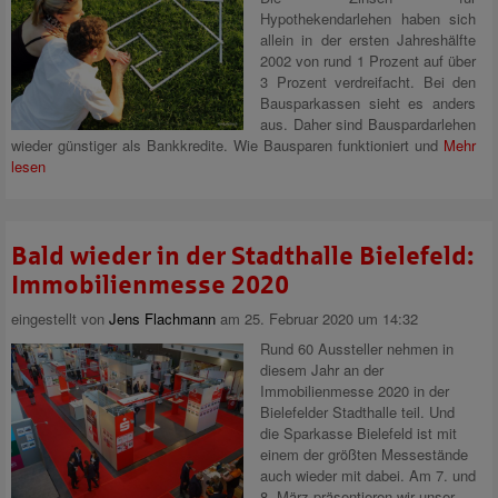
Hypothekendarlehen haben sich
allein in der ersten Jahreshälfte
2002 von rund 1 Prozent auf über
3 Prozent verdreifacht. Bei den
Bausparkassen sieht es anders
aus. Daher sind Bauspardarlehen
wieder günstiger als Bankkredite. Wie Bausparen funktioniert und
Mehr
lesen
Bald wieder in der Stadthalle Bielefeld:
Immobilienmesse 2020
eingestellt von
Jens Flachmann
am 25. Februar 2020 um 14:32
Rund 60 Aussteller nehmen in
diesem Jahr an der
Immobilienmesse 2020 in der
Bielefelder Stadthalle teil. Und
die Sparkasse Bielefeld ist mit
einem der größten Messestände
auch wieder mit dabei. Am 7. und
8. März präsentieren wir unser