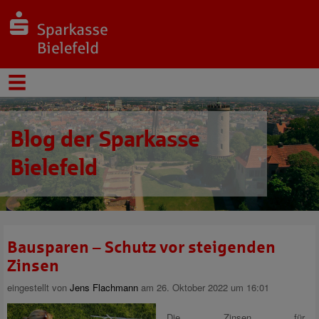
Blog der Sparkasse
Bielefeld
Bausparen – Schutz vor steigenden
Zinsen
eingestellt von
Jens Flachmann
am 26. Oktober 2022 um 16:01
Die Zinsen für