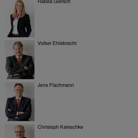
Rabea Giersch
Volker Ehlebracht
Jens Flachmann
Christoph Kaleschke