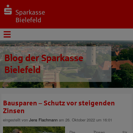
Blog der Sparkasse
Bielefeld
Bausparen – Schutz vor steigenden
Zinsen
eingestellt von
Jens Flachmann
am 26. Oktober 2022 um 16:01
Die Zinsen für