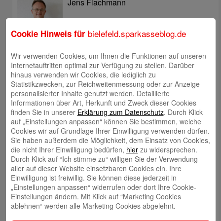
Jens Flachmann
bielefeld.sparkasseblog.de
Cookie Hinweis für
Wir verwenden Cookies, um Ihnen die Funktionen auf unseren
Internetauftritten optimal zur Verfügung zu stellen. Darüber
Christoph Kaleschke
hinaus verwenden wir Cookies, die lediglich zu
Statistikzwecken, zur Reichweitenmessung oder zur Anzeige
personalisierter Inhalte genutzt werden. Detaillierte
Informationen über Art, Herkunft und Zweck dieser Cookies
finden Sie in unserer
Erklärung zum Datenschutz
. Durch Klick
auf „Einstellungen anpassen“ können Sie bestimmen, welche
Stephan Merkel
Cookies wir auf Grundlage Ihrer Einwilligung verwenden dürfen.
Sie haben außerdem die Möglichkeit, dem Einsatz von Cookies,
die nicht Ihrer Einwilligung bedürfen,
hier
zu widersprechen.
Durch Klick auf “Ich stimme zu“ willigen Sie der Verwendung
aller auf dieser Website einsetzbaren Cookies ein. Ihre
Einwilligung ist freiwillig. Sie können diese jederzeit in
„Einstellungen anpassen“ widerrufen oder dort Ihre Cookie-
Rahel Neufeld
Einstellungen ändern. Mit Klick auf “Marketing Cookies
ablehnen“ werden alle Marketing Cookies abgelehnt.