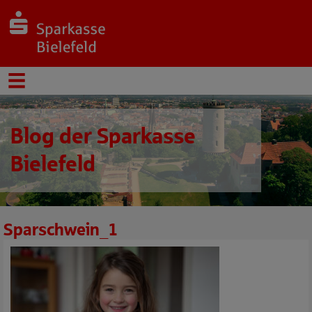
Blog der Sparkasse
Bielefeld
Sparschwein_1