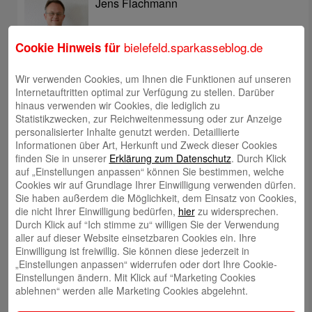
Jens Flachmann
bielefeld.sparkasseblog.de
Cookie Hinweis für
Wir verwenden Cookies, um Ihnen die Funktionen auf unseren
Internetauftritten optimal zur Verfügung zu stellen. Darüber
Christoph Kaleschke
hinaus verwenden wir Cookies, die lediglich zu
Statistikzwecken, zur Reichweitenmessung oder zur Anzeige
personalisierter Inhalte genutzt werden. Detaillierte
Informationen über Art, Herkunft und Zweck dieser Cookies
finden Sie in unserer
Erklärung zum Datenschutz
. Durch Klick
auf „Einstellungen anpassen“ können Sie bestimmen, welche
Stephan Merkel
Cookies wir auf Grundlage Ihrer Einwilligung verwenden dürfen.
Sie haben außerdem die Möglichkeit, dem Einsatz von Cookies,
die nicht Ihrer Einwilligung bedürfen,
hier
zu widersprechen.
Durch Klick auf “Ich stimme zu“ willigen Sie der Verwendung
aller auf dieser Website einsetzbaren Cookies ein. Ihre
Einwilligung ist freiwillig. Sie können diese jederzeit in
„Einstellungen anpassen“ widerrufen oder dort Ihre Cookie-
Rahel Neufeld
Einstellungen ändern. Mit Klick auf “Marketing Cookies
ablehnen“ werden alle Marketing Cookies abgelehnt.