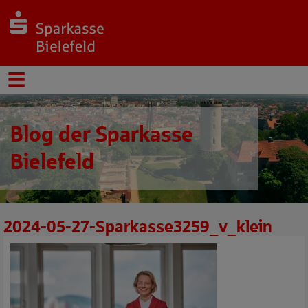
Blog der Sparkasse
Bielefeld
2024-05-27-Sparkasse3259_v_klein