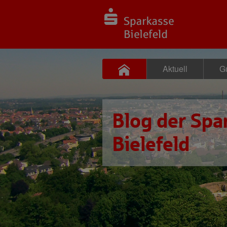
Aktuell
Gu
Blog der Spa
Bielefeld