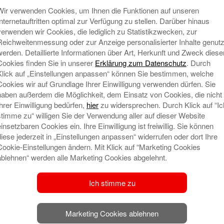
Wir verwenden Cookies, um Ihnen die Funktionen auf unseren
Internetauftritten optimal zur Verfügung zu stellen. Darüber hinaus
verwenden wir Cookies, die lediglich zu Statistikzwecken, zur
Reichweitenmessung oder zur Anzeige personalisierter Inhalte genutz
werden. Detaillierte Informationen über Art, Herkunft und Zweck diese
Cookies finden Sie in unserer
Erklärung zum Datenschutz
. Durch
Klick auf „Einstellungen anpassen“ können Sie bestimmen, welche
Cookies wir auf Grundlage Ihrer Einwilligung verwenden dürfen. Sie
haben außerdem die Möglichkeit, dem Einsatz von Cookies, die nicht
Ihrer Einwilligung bedürfen,
hier
zu widersprechen. Durch Klick auf “Ic
N
stimme zu“ willigen Sie der Verwendung aller auf dieser Website
einsetzbaren Cookies ein. Ihre Einwilligung ist freiwillig. Sie können
diese jederzeit in „Einstellungen anpassen“ widerrufen oder dort Ihre
Cookie-Einstellungen ändern. Mit Klick auf “Marketing Cookies
ablehnen“ werden alle Marketing Cookies abgelehnt.
Ich stimme zu
Marketing Cookies ablehnen