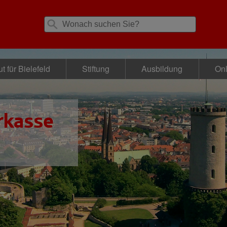
t für Bielefeld
Stiftung
Ausbildung
Onl
rkasse