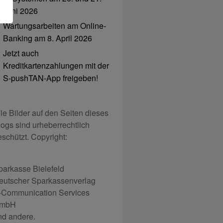
Juni 2026
Wartungsarbeiten am Online-
Banking am 8. April 2026
Jetzt auch
Kreditkartenzahlungen mit der
S-pushTAN-App freigeben!
lle Bilder auf den Seiten dieses
logs sind urheberrechtlich
eschützt. Copyright:
parkasse Bielefeld
eutscher Sparkassenverlag
-Communication Services
mbH
nd andere.