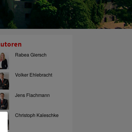
utoren
Rabea Giersch
Volker Ehlebracht
Jens Flachmann
Christoph Kaleschke