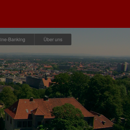
ine-Banking
Über uns