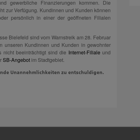
 und gewerbliche Finanzierungen kommen. Die
icht zur Verfügung. Kundinnen und Kunden können
oder persönlich in einer der geöffneten Filialen
asse Bielefeld sind vom Warnstreik am 28. Februar
hen unseren Kundinnen und Kunden in gewohnter
 nicht beeinträchtigt sind die
Internet-Filiale
und
er
SB-Angebot
im Stadtgebiet.
hende Unannehmlichkeiten zu entschuldigen.