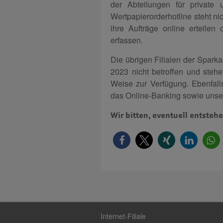
der Abteilungen für private
Wertpapierorderhotline steht n
ihre Aufträge online erteilen 
erfassen.
Die übrigen Filialen der Spark
2023 nicht betroffen und ste
Weise zur Verfügung. Ebenfalls
das Online-Banking sowie uns
Wir bitten, eventuell entste
Internet-Filiale