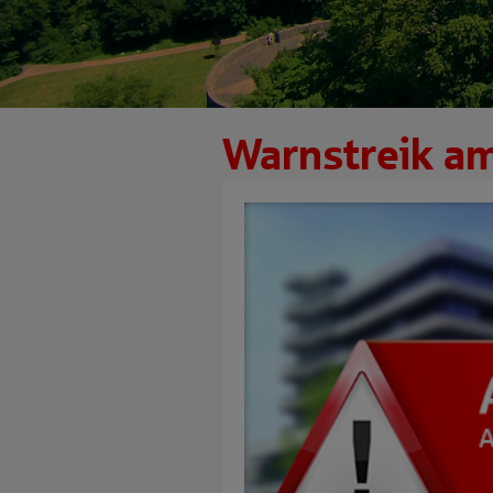
Warnstreik am