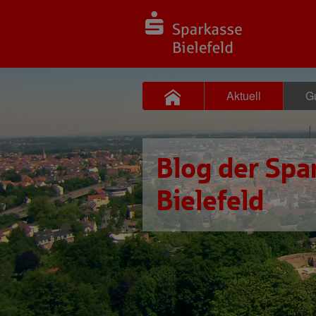
Aktuell
Gu
Blog der Spa
Bielefeld