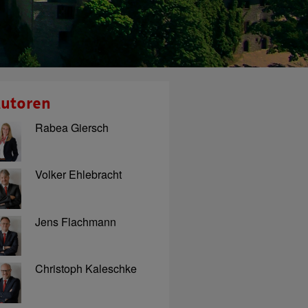
utoren
Rabea Giersch
Volker Ehlebracht
Jens Flachmann
Christoph Kaleschke