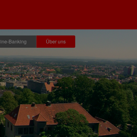
ine-Banking
Über uns