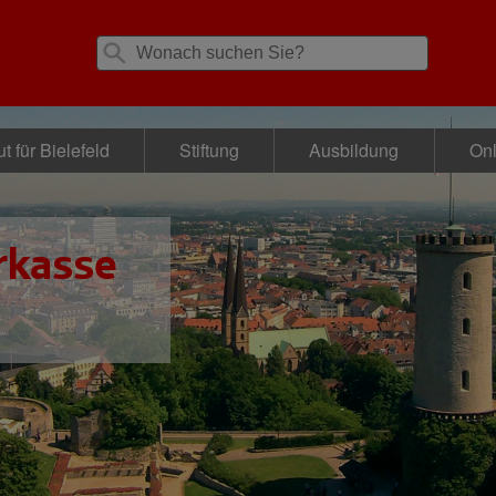
t für Bielefeld
Stiftung
Ausbildung
Onl
rkasse