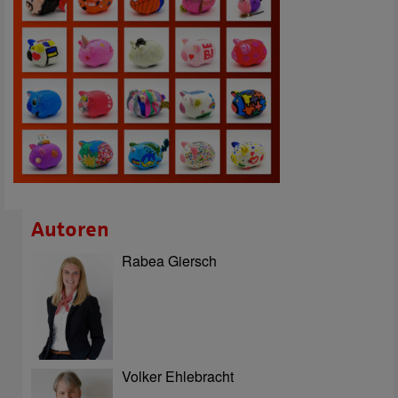
Autoren
Rabea Giersch
Volker Ehlebracht