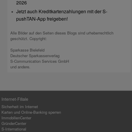
2026
Jetzt auch Kreditkartenzahlungen mit der S-
pushTAN-App freigeben!
Alle Bilder auf den Seiten dieses Blogs sind urheberrechtlich
geschützt. Copyright:
Sparkasse Bielefeld
Deutscher Sparkassenverlag
S-Communication Services GmbH
und andere.
Internet-Filiale
Sicherheit im Internet
Karten und Online-Banking sperren
ImmobilienCenter
GründerCenter
S-International