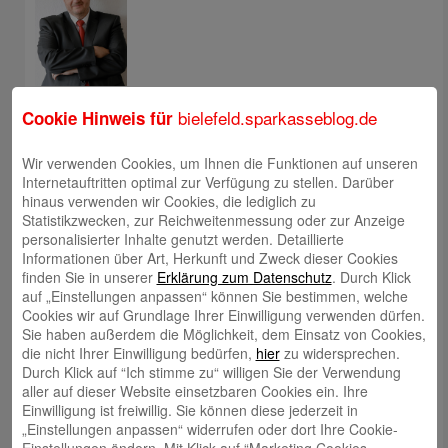
Jens Flachmann
bielefeld.sparkasseblog.de
Cookie Hinweis für
Wir verwenden Cookies, um Ihnen die Funktionen auf unseren
Internetauftritten optimal zur Verfügung zu stellen. Darüber
hinaus verwenden wir Cookies, die lediglich zu
Statistikzwecken, zur Reichweitenmessung oder zur Anzeige
Christoph Kaleschke
personalisierter Inhalte genutzt werden. Detaillierte
Informationen über Art, Herkunft und Zweck dieser Cookies
finden Sie in unserer
Erklärung zum Datenschutz
. Durch Klick
auf „Einstellungen anpassen“ können Sie bestimmen, welche
Cookies wir auf Grundlage Ihrer Einwilligung verwenden dürfen.
Sie haben außerdem die Möglichkeit, dem Einsatz von Cookies,
die nicht Ihrer Einwilligung bedürfen,
hier
zu widersprechen.
Stephan Merkel
Durch Klick auf “Ich stimme zu“ willigen Sie der Verwendung
aller auf dieser Website einsetzbaren Cookies ein. Ihre
Einwilligung ist freiwillig. Sie können diese jederzeit in
„Einstellungen anpassen“ widerrufen oder dort Ihre Cookie-