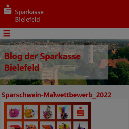
Blog der Sparkasse
Bielefeld
Sparschwein-Malwettbewerb_2022