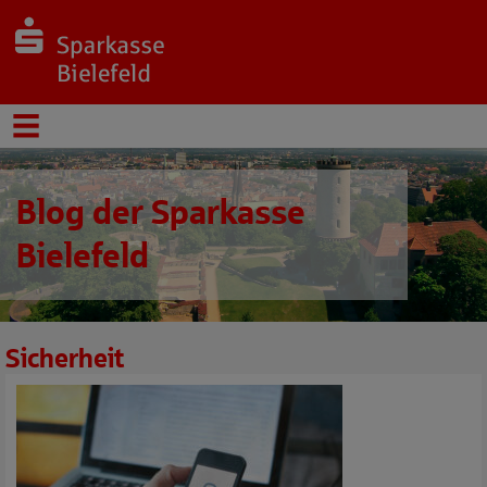
Blog der Sparkasse
Bielefeld
Sicherheit