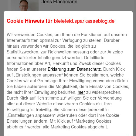
Jens Flachmann
bielefeld.sparkasseblog.de
Cookie Hinweis für
Wir verwenden Cookies, um Ihnen die Funktionen auf unseren
Internetauftritten optimal zur Verfügung zu stellen. Darüber
Christoph Kaleschke
hinaus verwenden wir Cookies, die lediglich zu
Statistikzwecken, zur Reichweitenmessung oder zur Anzeige
personalisierter Inhalte genutzt werden. Detaillierte
Informationen über Art, Herkunft und Zweck dieser Cookies
finden Sie in unserer
Erklärung zum Datenschutz
. Durch Klick
auf „Einstellungen anpassen“ können Sie bestimmen, welche
Stephan Merkel
Cookies wir auf Grundlage Ihrer Einwilligung verwenden dürfen.
Sie haben außerdem die Möglichkeit, dem Einsatz von Cookies,
die nicht Ihrer Einwilligung bedürfen,
hier
zu widersprechen.
Durch Klick auf “Ich stimme zu“ willigen Sie der Verwendung
aller auf dieser Website einsetzbaren Cookies ein. Ihre
Einwilligung ist freiwillig. Sie können diese jederzeit in
„Einstellungen anpassen“ widerrufen oder dort Ihre Cookie-
Rahel Neufeld
Einstellungen ändern. Mit Klick auf “Marketing Cookies
ablehnen“ werden alle Marketing Cookies abgelehnt.