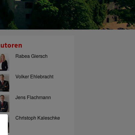
utoren
Rabea Giersch
Volker Ehlebracht
Jens Flachmann
Christoph Kaleschke