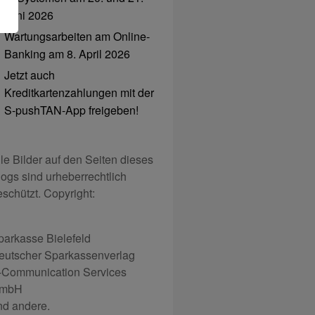
Juni 2026
Wartungsarbeiten am Online-
Banking am 8. April 2026
Jetzt auch
Kreditkartenzahlungen mit der
S-pushTAN-App freigeben!
lle Bilder auf den Seiten dieses
logs sind urheberrechtlich
eschützt. Copyright:
parkasse Bielefeld
eutscher Sparkassenverlag
-Communication Services
mbH
nd andere.