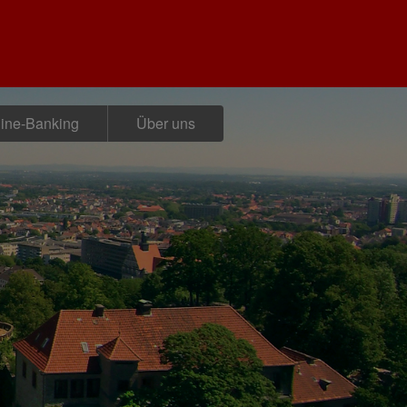
ine-Banking
Über uns