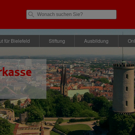
t für Bielefeld
Stiftung
Ausbildung
Onl
rkasse