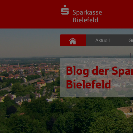
Aktuell
Gu
Blog der Spa
Bielefeld