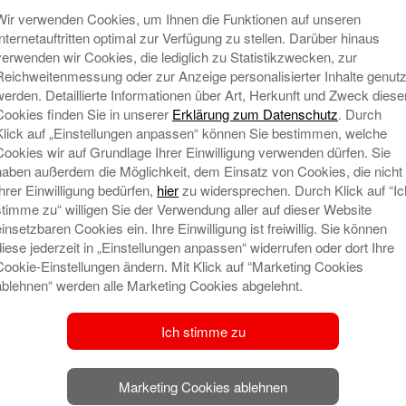
Wir verwenden Cookies, um Ihnen die Funktionen auf unseren
Internetauftritten optimal zur Verfügung zu stellen. Darüber hinaus
verwenden wir Cookies, die lediglich zu Statistikzwecken, zur
Reichweitenmessung oder zur Anzeige personalisierter Inhalte genutz
werden. Detaillierte Informationen über Art, Herkunft und Zweck diese
Cookies finden Sie in unserer
Erklärung zum Datenschutz
. Durch
Klick auf „Einstellungen anpassen“ können Sie bestimmen, welche
Cookies wir auf Grundlage Ihrer Einwilligung verwenden dürfen. Sie
haben außerdem die Möglichkeit, dem Einsatz von Cookies, die nicht
Ihrer Einwilligung bedürfen,
hier
zu widersprechen. Durch Klick auf “Ic
N
stimme zu“ willigen Sie der Verwendung aller auf dieser Website
einsetzbaren Cookies ein. Ihre Einwilligung ist freiwillig. Sie können
diese jederzeit in „Einstellungen anpassen“ widerrufen oder dort Ihre
Cookie-Einstellungen ändern. Mit Klick auf “Marketing Cookies
ablehnen“ werden alle Marketing Cookies abgelehnt.
Ich stimme zu
Marketing Cookies ablehnen