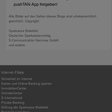
pushTAN-App freigeben!
Alle Bilder auf den Seiten dieses Blogs sind urheberrechtlich
geschützt. Copyright:
Sparkasse Bielefeld
Deutscher Sparkassenverlag
S-Communication Services GmbH
und andere.
Internet-Filiale
Sicherheit im Internet
Karten und Online-Banking sperren
ImmobilienCenter
GründerCenter
S-International
Private Banking
Stiftung der Sparkasse Bielefeld
Bielefeld zeigt Herz