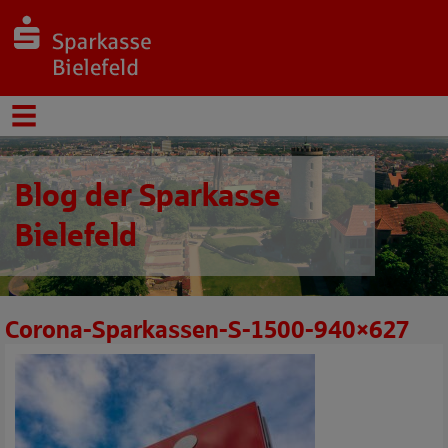
Blog der Sparkasse
Bielefeld
Corona-Sparkassen-S-1500-940×627