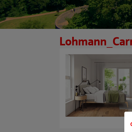
Lohmann_Car