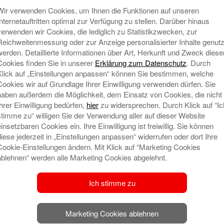
Wir verwenden Cookies, um Ihnen die Funktionen auf unseren
Internetauftritten optimal zur Verfügung zu stellen. Darüber hinaus
verwenden wir Cookies, die lediglich zu Statistikzwecken, zur
Reichweitenmessung oder zur Anzeige personalisierter Inhalte genutz
werden. Detaillierte Informationen über Art, Herkunft und Zweck diese
Cookies finden Sie in unserer
Erklärung zum Datenschutz
. Durch
Klick auf „Einstellungen anpassen“ können Sie bestimmen, welche
Cookies wir auf Grundlage Ihrer Einwilligung verwenden dürfen. Sie
haben außerdem die Möglichkeit, dem Einsatz von Cookies, die nicht
Ihrer Einwilligung bedürfen,
hier
zu widersprechen. Durch Klick auf “Ic
N
stimme zu“ willigen Sie der Verwendung aller auf dieser Website
einsetzbaren Cookies ein. Ihre Einwilligung ist freiwillig. Sie können
diese jederzeit in „Einstellungen anpassen“ widerrufen oder dort Ihre
Cookie-Einstellungen ändern. Mit Klick auf “Marketing Cookies
ablehnen“ werden alle Marketing Cookies abgelehnt.
Ich stimme zu
Marketing Cookies ablehnen