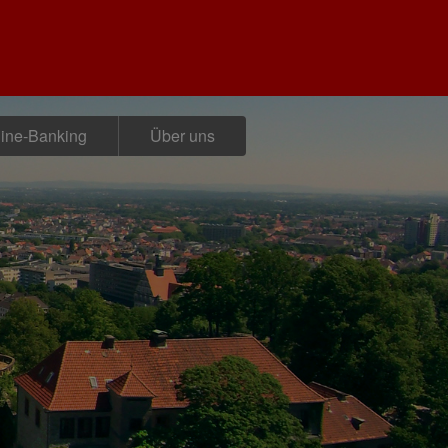
ine-Banking
Über uns