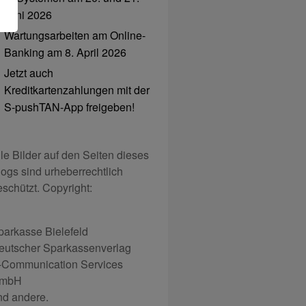
Juni 2026
Wartungsarbeiten am Online-
Banking am 8. April 2026
Jetzt auch
Kreditkartenzahlungen mit der
S-pushTAN-App freigeben!
lle Bilder auf den Seiten dieses
logs sind urheberrechtlich
eschützt. Copyright:
parkasse Bielefeld
eutscher Sparkassenverlag
-Communication Services
mbH
nd andere.