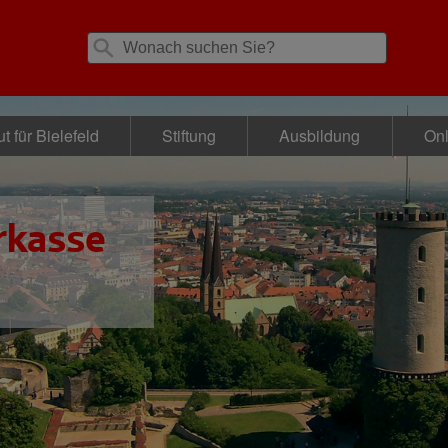
t für Bielefeld
Stiftung
Ausbildung
Onl
rkasse