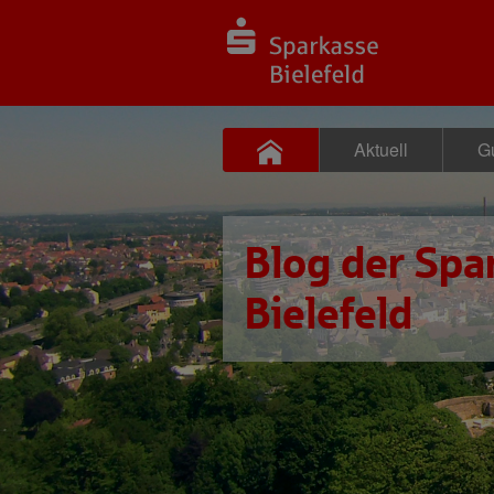
Aktuell
Gu
Blog der Spa
Bielefeld