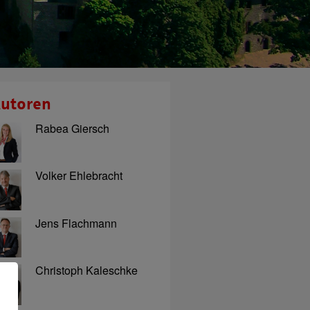
utoren
Rabea Giersch
Volker Ehlebracht
Jens Flachmann
Christoph Kaleschke