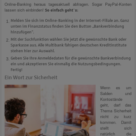
Online-Banking heraus tagesaktuell abfragen. Sogar PayPal-Konten
lassen sich einbinden!
So einfach geht`s:
Melden Sie sich im Online-Banking in der Internet-Filiale an. Ganz
unten im Finanzstatus finden Sie den Button „Bankverbindung
hinzufügen“.
Mit der Suchfunktion wählen Sie jetzt die gewünschte Bank oder
Sparkasse aus. Alle Multibank fähigen deutschen Kreditinstitute
stehen hier zur Auswahl.
Geben Sie Ihre Anmeldedaten für die gewünschte Bankverbindung
ein und akzeptieren Sie einmalig die Nutzungsbedingungen.
Fertig!
Ein Wort zur Sicherheit
Wenn es um
Salden und
Kontostände
geht, darf das
Thema Sicherheit
nicht zu kurz
kommen. Damit
stellt sich
natürlich die