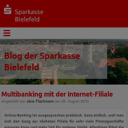
Blog der Sparkasse
Bielefeld
Multibanking mit der Internet-Filiale
eingestellt von
Jens Flachmann
am 26. August 2019
Online-Banking ist ausgesprochen praktisch. Ganz einfach, weil man
sich den Gang zur nächsten Filiale für sehr viele Finanzgeschäfte
ersparen kann und mehr Zeit für anderes bleibt. Allerdings führt die