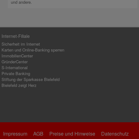
und andere.
Internet-Filiale
Sicherheit im Internet
Karten und Online-Banking sperren
ImmobilienCenter
GründerCenter
S-International
Private Banking
Stiftung der Sparkasse Bielefeld
Bielefeld zeigt Herz
Impressum
AGB
Preise und Hinweise
Datenschutz