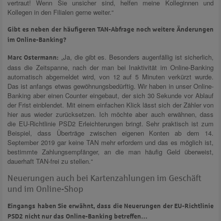
vertraut! Wenn Sie unsicher sind, helfen meine Kolleginnen und
Kollegen in den Filialen gerne weiter.“
Gibt es neben der häufigeren TAN-Abfrage noch weitere Änderungen
im Online-Banking?
„Ja, die gibt es. Besonders augenfällig ist sicherlich,
Marc Ostermann:
dass die Zeitspanne, nach der man bei Inaktivität im Online-Banking
automatisch abgemeldet wird, von 12 auf 5 Minuten verkürzt wurde.
Das ist anfangs etwas gewöhnungsbedürftig. Wir haben in unser Online-
Banking aber einen Counter eingebaut, der sich 30 Sekunde vor Ablauf
der Frist einblendet. Mit einem einfachen Klick lässt sich der Zähler von
hier aus wieder zurücksetzen. Ich möchte aber auch erwähnen, dass
die EU-Richtlinie PSD2 Erleichterungen bringt. Sehr praktisch ist zum
Beispiel, dass Überträge zwischen eigenen Konten ab dem 14.
September 2019 gar keine TAN mehr erfordern und das es möglich ist,
bestimmte Zahlungsempfänger, an die man häufig Geld überweist,
dauerhaft TAN-frei zu stellen.“
Neuerungen auch bei Kartenzahlungen im Geschäft
und im Online-Shop
Eingangs haben Sie erwähnt, dass die Neuerungen der EU-Richtlinie
PSD2 nicht nur das Online-Banking betreffen…