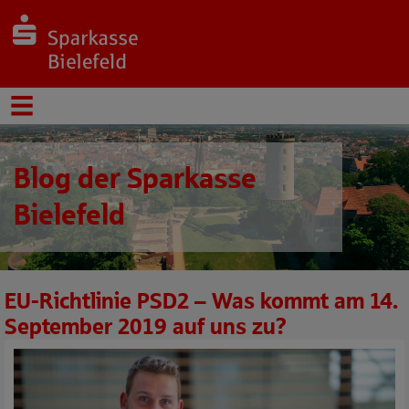
Blog der Sparkasse
Bielefeld
EU-Richtlinie PSD2 – Was kommt am 14.
September 2019 auf uns zu?