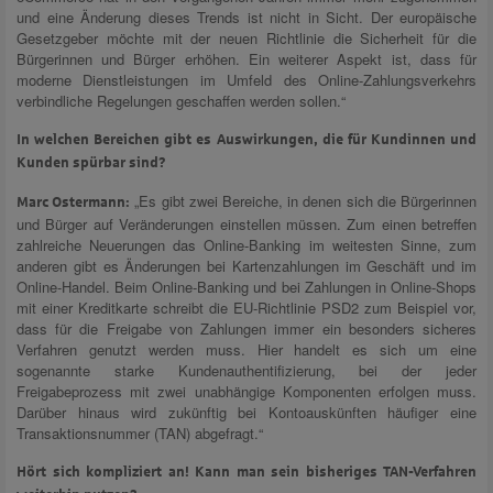
und eine Änderung dieses Trends ist nicht in Sicht. Der europäische
Gesetzgeber möchte mit der neuen Richtlinie die Sicherheit für die
Bürgerinnen und Bürger erhöhen. Ein weiterer Aspekt ist, dass für
moderne Dienstleistungen im Umfeld des Online-Zahlungsverkehrs
verbindliche Regelungen geschaffen werden sollen.“
In welchen Bereichen gibt es Auswirkungen, die für Kundinnen und
Kunden spürbar sind?
„Es gibt zwei Bereiche, in denen sich die Bürgerinnen
Marc Ostermann:
und Bürger auf Veränderungen einstellen müssen. Zum einen betreffen
zahlreiche Neuerungen das Online-Banking im weitesten Sinne, zum
anderen gibt es Änderungen bei Kartenzahlungen im Geschäft und im
Online-Handel. Beim Online-Banking und bei Zahlungen in Online-Shops
mit einer Kreditkarte schreibt die EU-Richtlinie PSD2 zum Beispiel vor,
dass für die Freigabe von Zahlungen immer ein besonders sicheres
Verfahren genutzt werden muss. Hier handelt es sich um eine
sogenannte starke Kundenauthentifizierung, bei der jeder
Freigabeprozess mit zwei unabhängige Komponenten erfolgen muss.
Darüber hinaus wird zukünftig bei Kontoauskünften häufiger eine
Transaktionsnummer (TAN) abgefragt.“
Hört sich kompliziert an! Kann man sein bisheriges TAN-Verfahren