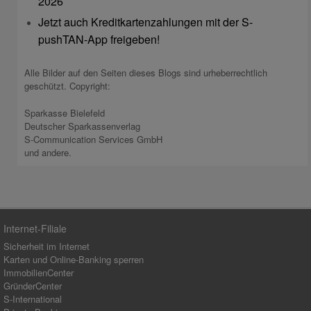
2026
Jetzt auch Kreditkartenzahlungen mit der S-
pushTAN-App freigeben!
Alle Bilder auf den Seiten dieses Blogs sind urheberrechtlich
geschützt. Copyright:
Sparkasse Bielefeld
Deutscher Sparkassenverlag
S-Communication Services GmbH
und andere.
Internet-Filiale
Sicherheit im Internet
Karten und Online-Banking sperren
ImmobilienCenter
GründerCenter
S-International