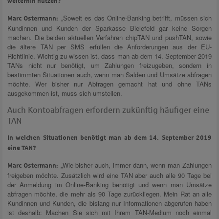
weiterhin nutzen?
„Soweit es das Online-Banking betrifft, müssen sich
Marc Ostermann:
Kundinnen und Kunden der Sparkasse Bielefeld gar keine Sorgen
machen. Die beiden aktuellen Verfahren chipTAN und pushTAN, sowie
die ältere TAN per SMS erfüllen die Anforderungen aus der EU-
Richtlinie. Wichtig zu wissen ist, dass man ab dem 14. September 2019
TANs nicht nur benötigt, um Zahlungen freizugeben, sondern in
bestimmten Situationen auch, wenn man Salden und Umsätze abfragen
möchte. Wer bisher nur Abfragen gemacht hat und ohne TANs
ausgekommen ist, muss sich umstellen.
Auch Kontoabfragen erfordern zukünftig häufiger eine
TAN
In welchen Situationen benötigt man ab dem 14. September 2019
eine TAN?
„Wie bisher auch, immer dann, wenn man Zahlungen
Marc Ostermann:
freigeben möchte. Zusätzlich wird eine TAN aber auch alle 90 Tage bei
der Anmeldung im Online-Banking benötigt und wenn man Umsätze
abfragen möchte, die mehr als 90 Tage zurückliegen. Mein Rat an alle
Kundinnen und Kunden, die bislang nur Informationen abgerufen haben
ist deshalb: Machen Sie sich mit Ihrem TAN-Medium noch einmal