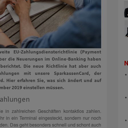
weite EU-Zahlungsdiensterichtlinie (Payment
. Über die Neuerungen im Online-Banking haben
N
berichtet. Die neue Richtlinie hat aber auch
ahlungen mit unsere SparkassenCard, der
d. Hier erfahren Sie, was sich ändert und auf
ember 2019 einstellen müssen.
zahlungen
e in zahlreichen Geschäften kontaktlos zahlen.
r in ein Terminal eingesteckt, sondern nur noch
rden. Das geht besonders schnell und schont auch