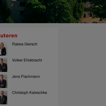
utoren
Rabea Giersch
Volker Ehlebracht
Jens Flachmann
Christoph Kaleschke