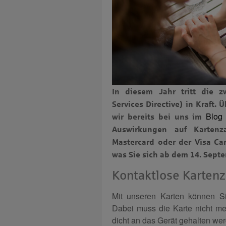
In diesem Jahr tritt die z
Services Directive) in Kraft
Blog
wir bereits bei uns im
Auswirkungen auf Kartenz
Mastercard oder der Visa Car
was Sie sich ab dem 14. Sept
Kontaktlose Karten
Mit unseren Karten können Si
Dabei muss die Karte nicht meh
dicht an das Gerät gehalten we