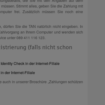
ungsdetails, die Sie mit den Angaben auf dem
müssen. Stimmt alles, geben Sie die Zahlung mit
puter frei. Zusätzlich müssen Sie noch eine
e, dürfen Sie die TAN natürlich nicht eingeben. In
Zahlvorgang an Ihrem Computer und wenden sich
ice unter 089 411 116 123.
istrierung (falls nicht schon
Identity Check in der Internet-Filiale
in der Internet-Filiale
ie auch in unserer Broschüre „Zahlungen schützen