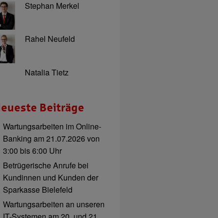
Stephan Merkel
Rahel Neufeld
Natalia Tietz
eueste Beiträge
Wartungsarbeiten im Online-
Banking am 21.07.2026 von
3:00 bis 6:00 Uhr
Betrügerische Anrufe bei
Kundinnen und Kunden der
Sparkasse Bielefeld
Wartungsarbeiten an unseren
IT-Systemen am 20. und 21.