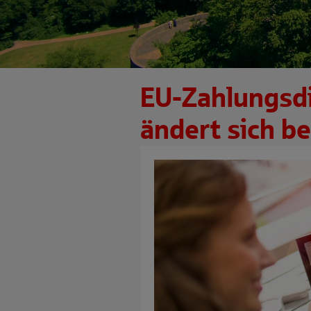
EU-Zahlungsdi
ändert sich b