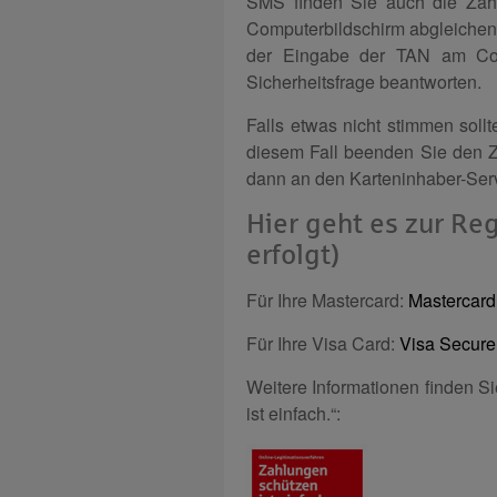
SMS finden Sie auch die Zahl
Computerbildschirm abgleichen 
der Eingabe der TAN am Com
Sicherheitsfrage beantworten.
Falls etwas nicht stimmen sollt
diesem Fall beenden Sie den 
dann an den Karteninhaber-Serv
Hier geht es zur Reg
erfolgt)
Für Ihre Mastercard:
Mastercard 
Für Ihre Visa Card:
Visa Secure 
Weitere Informationen finden S
ist einfach.“: