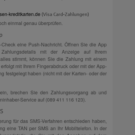
ssen-kreditkarten.de
(Visa Card-Zahlungen)
och einmal genau überprüfen.
p
D-Check eine Push-Nachricht. Öffnen Sie die App
Zahlungsdetails mit der Anzeige auf Ihrem
alles stimmt, können Sie die Zahlung mit einem
 erfolgt mit Ihrem Fingerabdruck oder mit der App-
ng festgelegt haben (nicht mit der Karten- oder der
rein, brechen Sie den Zahlungsvorgang ab und
ninhaber-Service auf (089 411 116 123).
MS
ierung für das SMS-Verfahren entschieden haben,
ng eine TAN per SMS an Ihr Mobiltelefon. In der