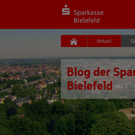
Aktuell
Gu
Blog der Spa
Bielefeld