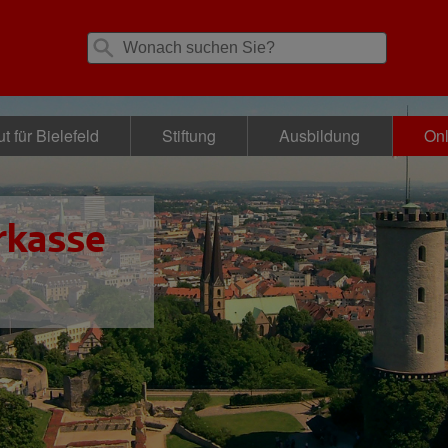
t für Bielefeld
Stiftung
Ausbildung
Onl
rkasse