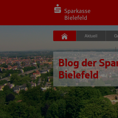
Aktuell
Gu
Blog der Spa
Bielefeld