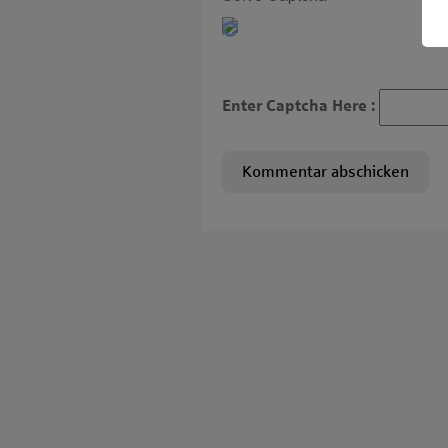
Enter Captcha Here :