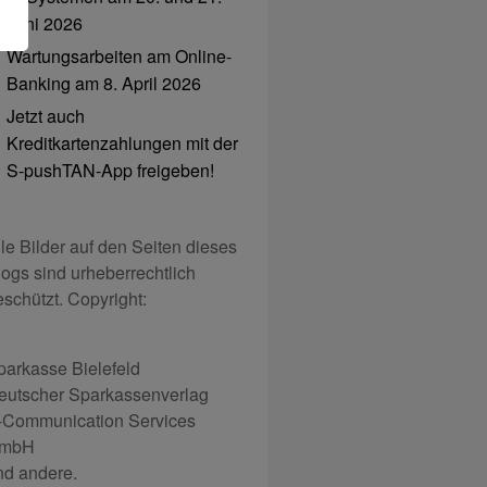
Juni 2026
Wartungsarbeiten am Online-
Banking am 8. April 2026
Jetzt auch
Kreditkartenzahlungen mit der
S-pushTAN-App freigeben!
lle Bilder auf den Seiten dieses
logs sind urheberrechtlich
eschützt. Copyright:
parkasse Bielefeld
eutscher Sparkassenverlag
-Communication Services
mbH
nd andere.