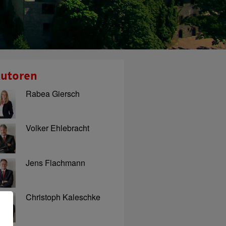
utoren
Rabea Giersch
Volker Ehlebracht
Jens Flachmann
Christoph Kaleschke