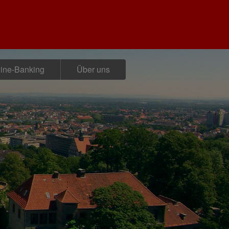
ine-Banking
Über uns