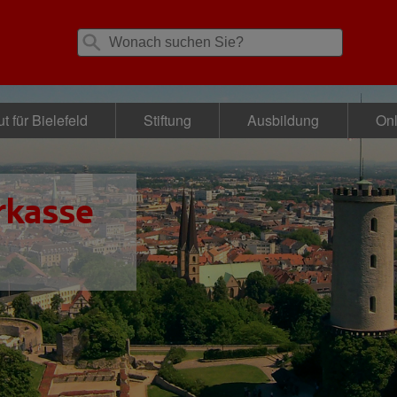
t für Bielefeld
Stiftung
Ausbildung
Onl
rkasse