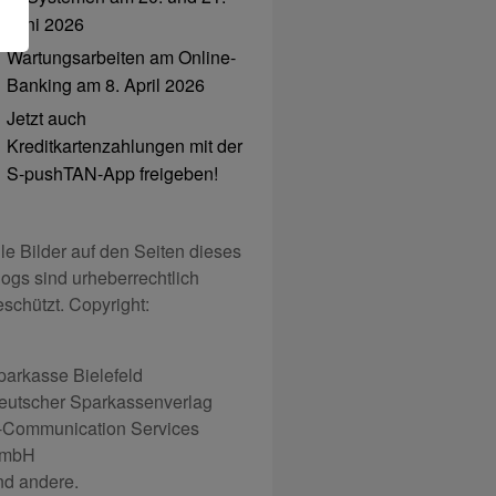
Juni 2026
Wartungsarbeiten am Online-
Banking am 8. April 2026
Jetzt auch
Kreditkartenzahlungen mit der
S-pushTAN-App freigeben!
lle Bilder auf den Seiten dieses
logs sind urheberrechtlich
eschützt. Copyright:
parkasse Bielefeld
eutscher Sparkassenverlag
-Communication Services
mbH
nd andere.