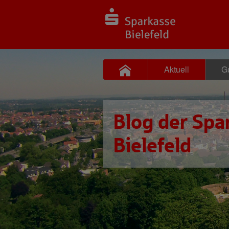
Aktuell
Gu
Blog der Spa
Bielefeld