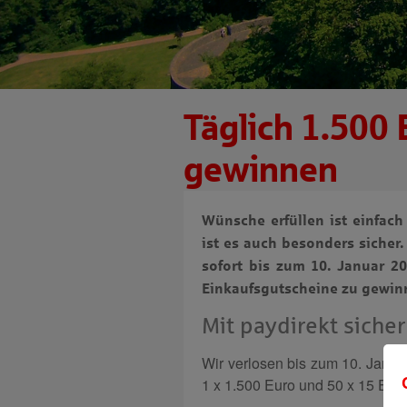
Täglich 1.500 
gewinnen
Wünsche erfüllen ist einfach
ist es auch besonders sicher. 
sofort bis zum 10. Januar 20
Einkaufsgutscheine zu gewin
Mit paydirekt siche
Wir verlosen bis zum 10. Janua
1 x 1.500 Euro und 50 x 15 Euro