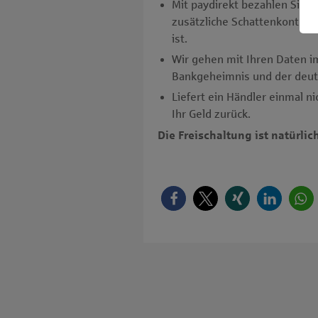
Mit paydirekt bezahlen Sie i
zusätzliche Schattenkonten,
ist.
Wir gehen mit Ihren Daten im
Bankgeheimnis und der deut
Liefert ein Händler einmal n
Ihr Geld zurück.
Die Freischaltung ist natürlic