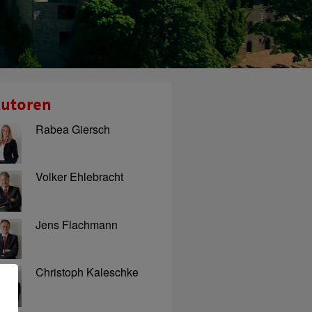
utoren
Rabea Giersch
Volker Ehlebracht
Jens Flachmann
Christoph Kaleschke