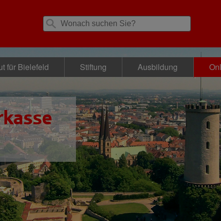
t für Bielefeld
Stiftung
Ausbildung
Onl
rkasse