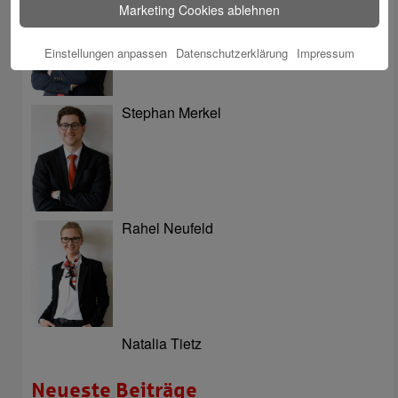
Marketing Cookies ablehnen
Einstellungen anpassen
Datenschutzerklärung
Impressum
Stephan Merkel
Rahel Neufeld
Natalia Tietz
Neueste Beiträge