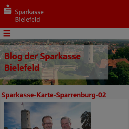
Blog der Sparkasse
Bielefeld
Sparkasse-Karte-Sparrenburg-02